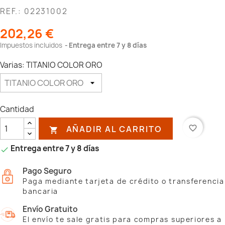
REF.: 02231002
202,26 €
Impuestos incluidos
Entrega entre 7 y 8 días
Varias: TITANIO COLOR ORO
Cantidad
AÑADIR AL CARRITO
favorite_border

Entrega entre 7 y 8 días

Pago Seguro
Paga mediante tarjeta de crédito o transferencia
bancaria
Envío Gratuito
El envío te sale gratis para compras superiores a