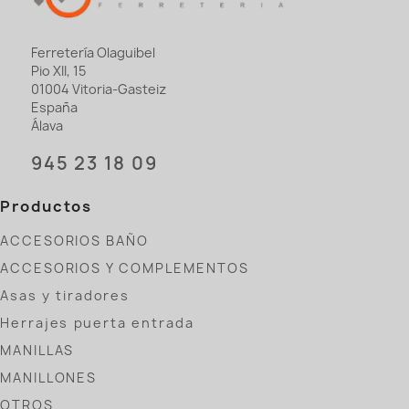
Ferretería Olaguibel
Pio XII, 15
01004 Vitoria-Gasteiz
España
Álava
945 23 18 09
Productos
ACCESORIOS BAÑO
ACCESORIOS Y COMPLEMENTOS
Asas y tiradores
Herrajes puerta entrada
MANILLAS
MANILLONES
OTROS