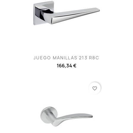
JUEGO MANILLAS 213 R8C
166,34 €
favorite_border