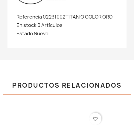
Referencia
02231002TITANIO COLOR ORO
En stock
0 Artículos
Estado
Nuevo
PRODUCTOS RELACIONADOS
favorite_border