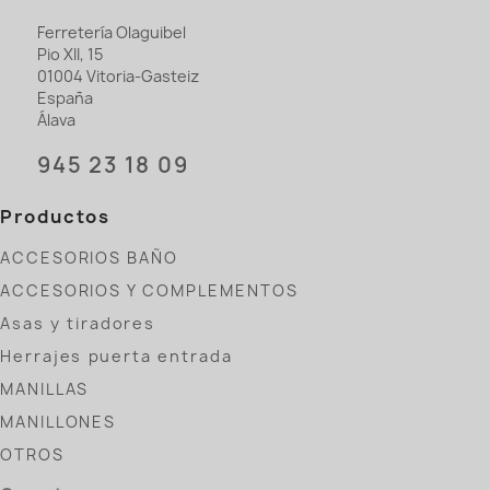
Ferretería Olaguibel
Pio XII, 15
01004 Vitoria-Gasteiz
España
Álava
945 23 18 09
Productos
ACCESORIOS BAÑO
ACCESORIOS Y COMPLEMENTOS
Asas y tiradores
Herrajes puerta entrada
MANILLAS
MANILLONES
OTROS