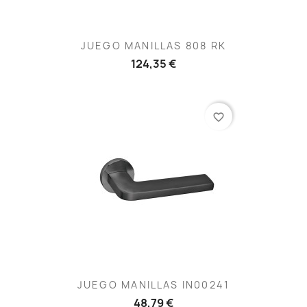
JUEGO MANILLAS 808 RK
124,35 €
favorite_border
JUEGO MANILLAS IN00241
48,79 €