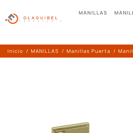
MANILLAS
MANIL
Inicio
MANILLAS
Manillas Puerta
Manil