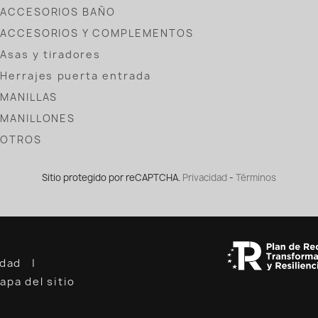
ACCESORIOS BAÑO
ACCESORIOS Y COMPLEMENTOS
Asas y tiradores
Herrajes puerta entrada
MANILLAS
MANILLONES
OTROS
Sitio protegido por reCAPTCHA.
Privacidad
-
Términos
cidad
apa del sitio