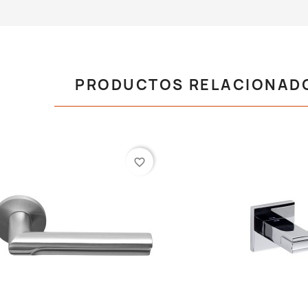
PRODUCTOS RELACIONAD
favorite_border