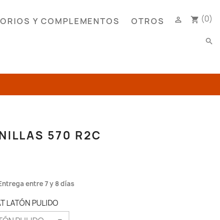
(0)

shopping_cart
ORIOS Y COMPLEMENTOS
OTROS
search
NILLAS 570 R2C
Entrega entre 7 y 8 días
AT LATÓN PULIDO