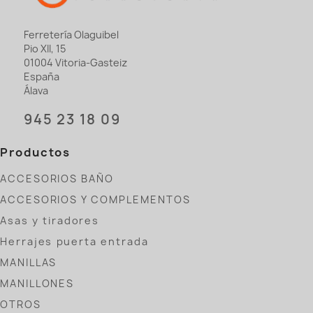
Ferretería Olaguibel
Pio XII, 15
01004 Vitoria-Gasteiz
España
Álava
945 23 18 09
Productos
ACCESORIOS BAÑO
ACCESORIOS Y COMPLEMENTOS
Asas y tiradores
Herrajes puerta entrada
MANILLAS
MANILLONES
OTROS