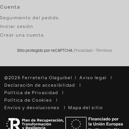
Cuenta
Seguimiento del pedido
Iniciar sesión
Crear una cuenta
Sitio protegido por reCAPTCHA.
Privacidad
-
Términos
©2026 Ferretería Olaguibel
Aviso legal
Declaración de accesibilidad
Política de Privacidad
Política de Cookies
Envíos y devoluciones
Mapa del sitio