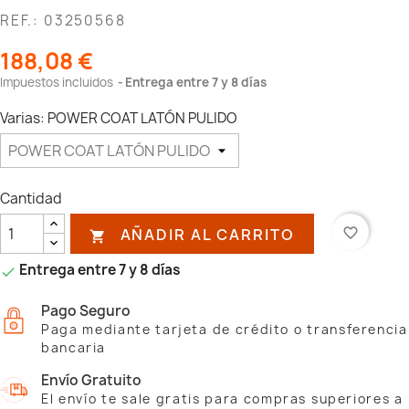
REF.: 03250568
188,08 €
Impuestos incluidos
Entrega entre 7 y 8 días
Varias: POWER COAT LATÓN PULIDO
Cantidad
AÑADIR AL CARRITO
favorite_border

Entrega entre 7 y 8 días

Pago Seguro
Paga mediante tarjeta de crédito o transferencia
bancaria
Envío Gratuito
El envío te sale gratis para compras superiores a