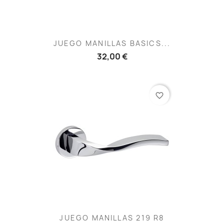
JUEGO MANILLAS BASICS...
32,00 €
favorite_border
JUEGO MANILLAS 219 R8