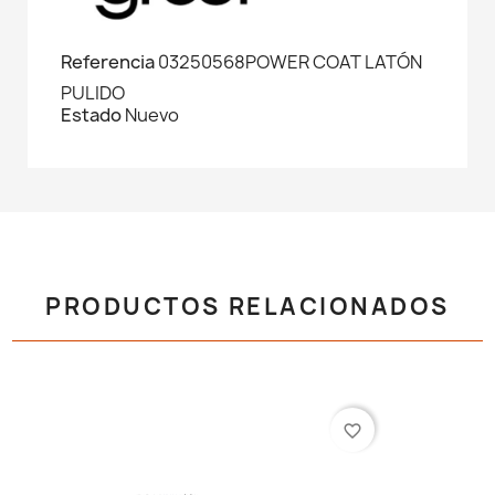
Referencia
03250568POWER COAT LATÓN
PULIDO
Estado
Nuevo
PRODUCTOS RELACIONADOS
favorite_border