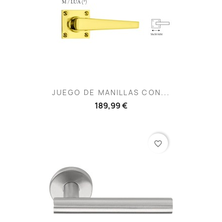
JUEGO DE MANILLAS CON...
189,99 €
favorite_border