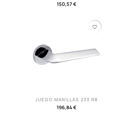
150,57 €
favorite_border
JUEGO MANILLAS 233 R8
196,84 €