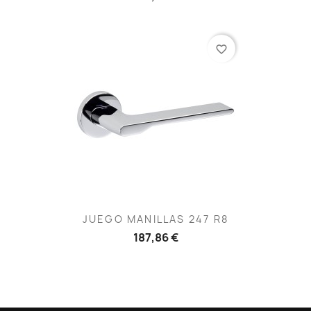
favorite_border
JUEGO MANILLAS 247 R8
187,86 €