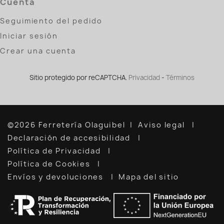
Cuenta
Seguimiento del pedido
Iniciar sesión
Crear una cuenta
Sitio protegido por reCAPTCHA.
Privacidad
-
Términos
©2026 Ferretería Olaguibel
Aviso legal
Declaración de accesibilidad
Política de Privacidad
Política de Cookies
Envíos y devoluciones
Mapa del sitio