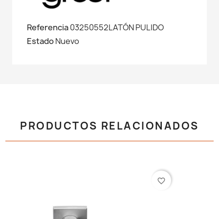
Referencia
03250552LATÓN PULIDO
Estado
Nuevo
PRODUCTOS RELACIONADOS
favorite_border