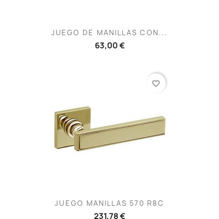
JUEGO DE MANILLAS CON...
63,00 €
favorite_border
JUEGO MANILLAS 570 R8C
231,78 €