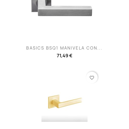
BASICS BSQ1 MANIVELA CON...
71,49 €
favorite_border