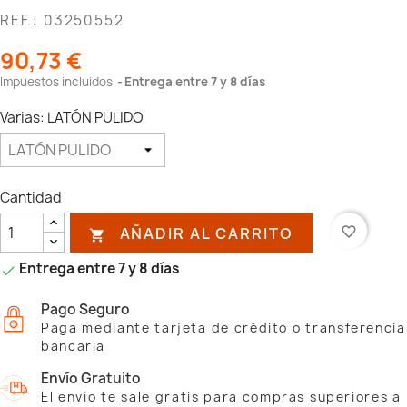
REF.: 03250552
90,73 €
Impuestos incluidos
Entrega entre 7 y 8 días
Varias: LATÓN PULIDO
Cantidad
AÑADIR AL CARRITO
favorite_border

Entrega entre 7 y 8 días

Pago Seguro
Paga mediante tarjeta de crédito o transferencia
bancaria
Envío Gratuito
El envío te sale gratis para compras superiores a