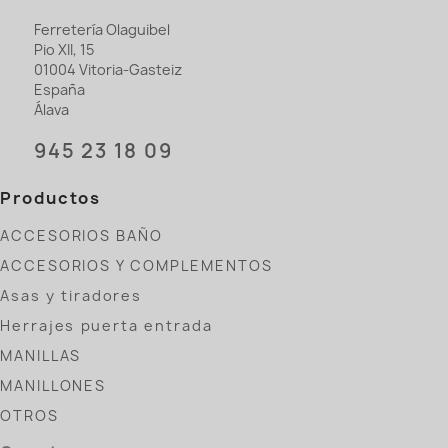
Ferretería Olaguibel
Pio XII, 15
01004 Vitoria-Gasteiz
España
Álava
945 23 18 09
Productos
ACCESORIOS BAÑO
ACCESORIOS Y COMPLEMENTOS
Asas y tiradores
Herrajes puerta entrada
MANILLAS
MANILLONES
OTROS