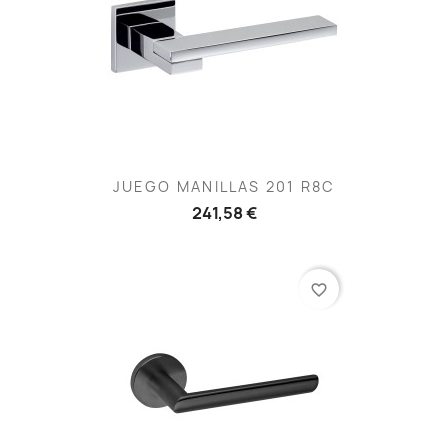
JUEGO MANILLAS 201 R8C
241,58 €
favorite_border