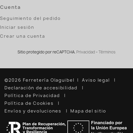
Cuenta
Seguimiento del pedido
Iniciar sesión
Crear una cuenta
Sitio protegido por reCAPTCHA.
Privacidad
-
Términos
©2026 Ferretería Olaguibel
Aviso legal
Declaración de accesibilidad
Política de Privacidad
Política de Cookies
Envíos y devoluciones
Mapa del sitio