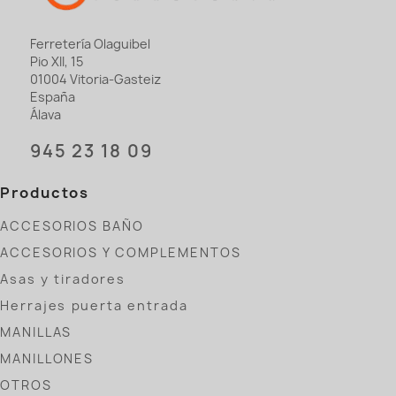
Ferretería Olaguibel
Pio XII, 15
01004 Vitoria-Gasteiz
España
Álava
945 23 18 09
Productos
ACCESORIOS BAÑO
ACCESORIOS Y COMPLEMENTOS
Asas y tiradores
Herrajes puerta entrada
MANILLAS
MANILLONES
OTROS