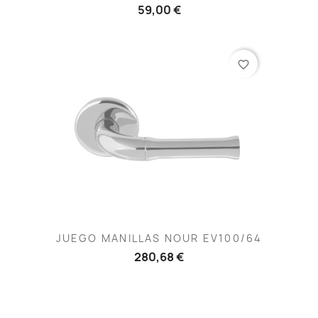
59,00 €
favorite_border
JUEGO MANILLAS NOUR EV100/64
280,68 €