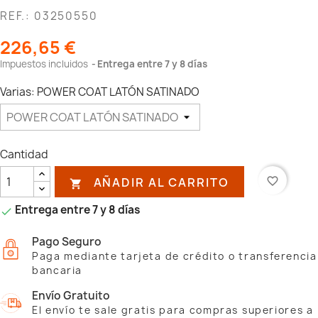
REF.: 03250550
226,65 €
Impuestos incluidos
Entrega entre 7 y 8 días
Varias: POWER COAT LATÓN SATINADO
Cantidad
AÑADIR AL CARRITO
favorite_border

Entrega entre 7 y 8 días

Pago Seguro
Paga mediante tarjeta de crédito o transferencia
bancaria
Envío Gratuito
El envío te sale gratis para compras superiores a