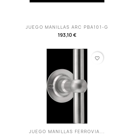
JUEGO MANILLAS ARC PBA101-G
193,10 €
favorite_border
JUEGO MANILLAS FERROVIA...