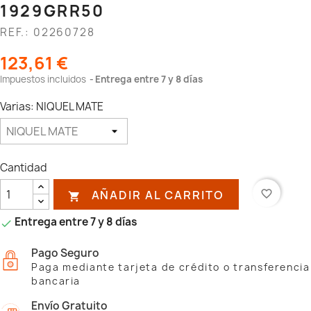
1929GRR50
REF.: 02260728
123,61 €
Impuestos incluidos
Entrega entre 7 y 8 días
Varias: NIQUEL MATE
Cantidad
AÑADIR AL CARRITO
favorite_border

Entrega entre 7 y 8 días

Pago Seguro
Paga mediante tarjeta de crédito o transferencia
bancaria
Envío Gratuito