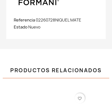
Referencia
02260728NIQUEL MATE
Estado
Nuevo
PRODUCTOS RELACIONADOS
favorite_border