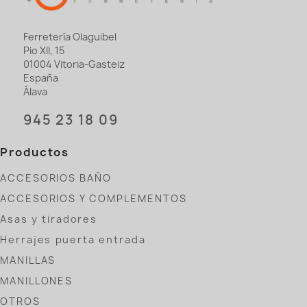
Ferretería Olaguibel
Pio XII, 15
01004 Vitoria-Gasteiz
España
Álava
945 23 18 09
Productos
ACCESORIOS BAÑO
ACCESORIOS Y COMPLEMENTOS
Asas y tiradores
Herrajes puerta entrada
MANILLAS
MANILLONES
OTROS