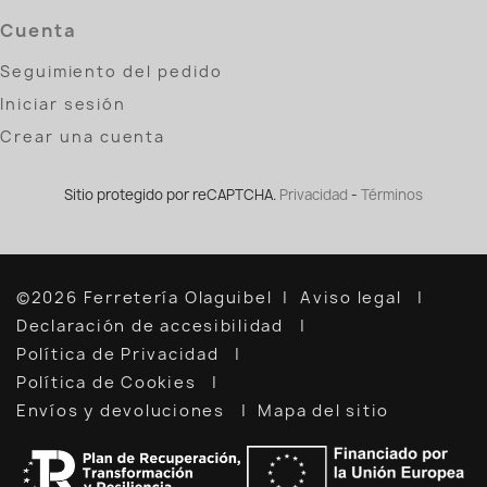
Cuenta
Seguimiento del pedido
Iniciar sesión
Crear una cuenta
Sitio protegido por reCAPTCHA.
Privacidad
-
Términos
©2026 Ferretería Olaguibel
Aviso legal
Declaración de accesibilidad
Política de Privacidad
Política de Cookies
Envíos y devoluciones
Mapa del sitio