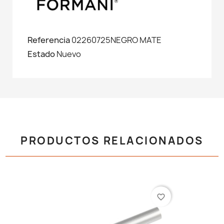
Referencia
02260725NEGRO MATE
Estado
Nuevo
PRODUCTOS RELACIONADOS
favorite_border