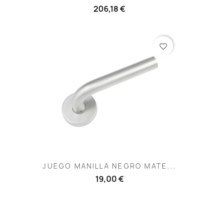
206,18 €
favorite_border
JUEGO MANILLA NEGRO MATE...
19,00 €