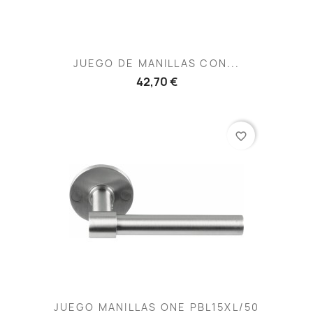
JUEGO DE MANILLAS CON...
42,70 €
favorite_border
JUEGO MANILLAS ONE PBL15XL/50