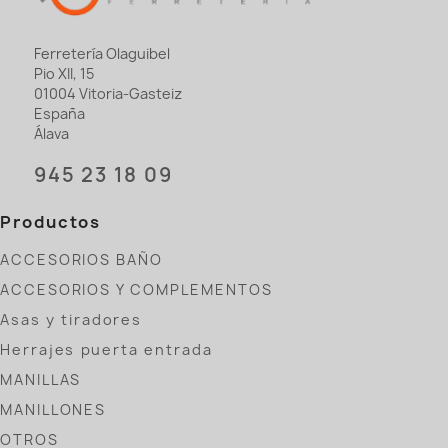
Ferretería Olaguibel
Pio XII, 15
01004 Vitoria-Gasteiz
España
Álava
945 23 18 09
Productos
ACCESORIOS BAÑO
ACCESORIOS Y COMPLEMENTOS
Asas y tiradores
Herrajes puerta entrada
MANILLAS
MANILLONES
OTROS