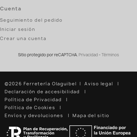
Cuenta
Seguimiento del pedido
Iniciar sesión
Crear una cuenta
Sitio protegido por reCAPTCHA.
Privacidad
-
Términos
©2026 Ferretería Olaguibel
Aviso legal
Declaración de accesibilidad
Política de Privacidad
Política de Cookies
Envíos y devoluciones
Mapa del sitio