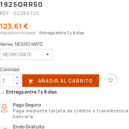
1925GRR50
REF.: 02260725
123,61 €
Impuestos incluidos
Entrega entre 7 y 8 días
Varias: NEGRO MATE
Cantidad
AÑADIR AL CARRITO
favorite_border

Entrega entre 7 y 8 días

Pago Seguro
Paga mediante tarjeta de crédito o transferencia
bancaria
Envío Gratuito