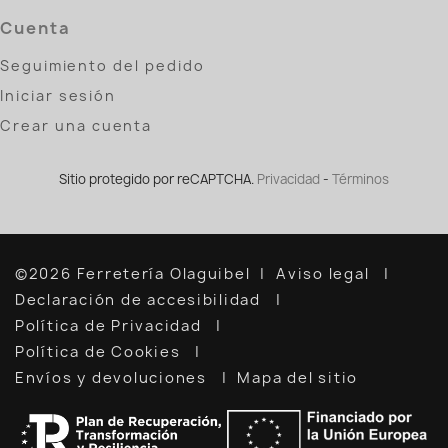
Cuenta
Seguimiento del pedido
Iniciar sesión
Crear una cuenta
Sitio protegido por reCAPTCHA.
Privacidad
-
Términos
©2026 Ferretería Olaguibel
Aviso legal
Declaración de accesibilidad
Política de Privacidad
Política de Cookies
Envíos y devoluciones
Mapa del sitio