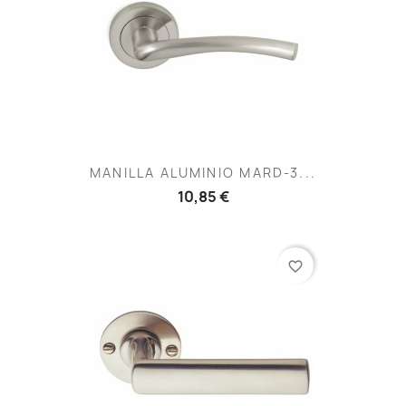
MANILLA ALUMINIO MARD-3...
10,85 €
favorite_border