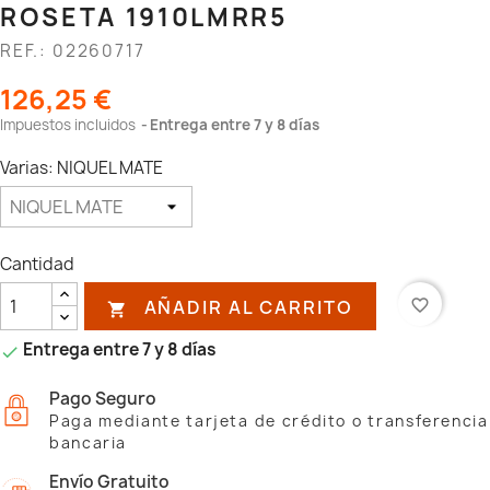
ROSETA 1910LMRR5
REF.: 02260717
126,25 €
Impuestos incluidos
Entrega entre 7 y 8 días
Varias: NIQUEL MATE
Cantidad
AÑADIR AL CARRITO
favorite_border

Entrega entre 7 y 8 días

Pago Seguro
Paga mediante tarjeta de crédito o transferencia
bancaria
Envío Gratuito