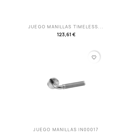
JUEGO MANILLAS TIMELESS...
123,61 €
favorite_border
JUEGO MANILLAS IN00017