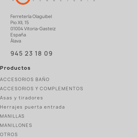
Ferretería Olaguibel
Pio XII, 15
01004 Vitoria-Gasteiz
España
Álava
945 23 18 09
Productos
ACCESORIOS BAÑO
ACCESORIOS Y COMPLEMENTOS
Asas y tiradores
Herrajes puerta entrada
MANILLAS
MANILLONES
OTROS