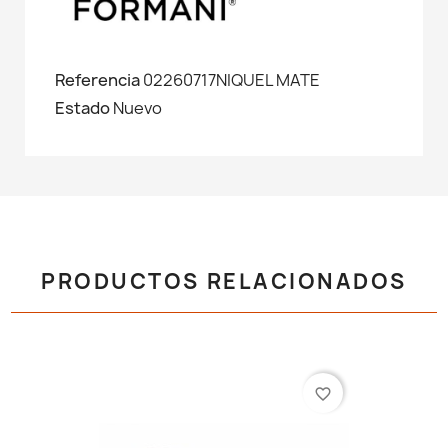
Referencia
02260717NIQUEL MATE
Estado
Nuevo
PRODUCTOS RELACIONADOS
favorite_border