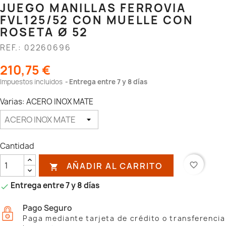
JUEGO MANILLAS FERROVIA
FVL125/52 CON MUELLE CON
ROSETA Ø 52
REF.: 02260696
210,75 €
Impuestos incluidos
Entrega entre 7 y 8 días
Varias: ACERO INOX MATE
Cantidad
AÑADIR AL CARRITO
favorite_border

Entrega entre 7 y 8 días

Pago Seguro
Paga mediante tarjeta de crédito o transferencia