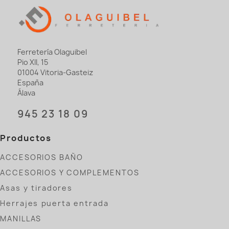
Ferretería Olaguibel
Pio XII, 15
01004 Vitoria-Gasteiz
España
Álava
945 23 18 09
Productos
ACCESORIOS BAÑO
ACCESORIOS Y COMPLEMENTOS
Asas y tiradores
Herrajes puerta entrada
MANILLAS