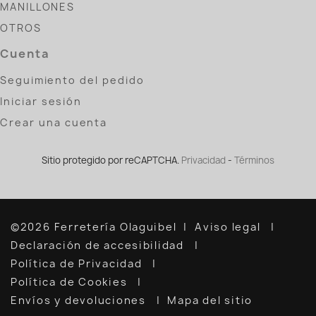
MANILLONES
OTROS
Cuenta
Seguimiento del pedido
Iniciar sesión
Crear una cuenta
Sitio protegido por reCAPTCHA.
Privacidad
-
Términos
©2026 Ferretería Olaguibel
Aviso legal
Declaración de accesibilidad
Política de Privacidad
Política de Cookies
Envíos y devoluciones
Mapa del sitio