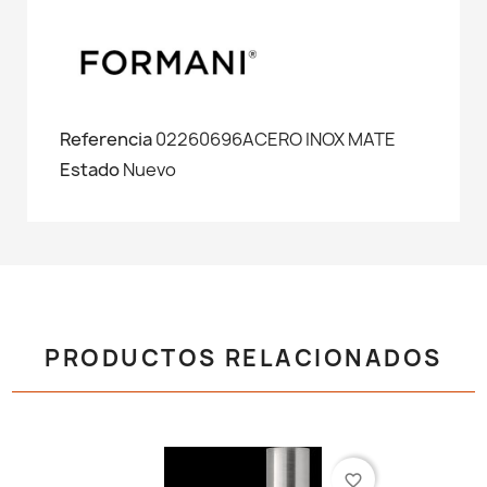
Referencia
02260696ACERO INOX MATE
Estado
Nuevo
PRODUCTOS RELACIONADOS
favorite_border