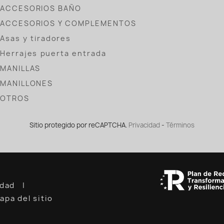
ACCESORIOS BAÑO
ACCESORIOS Y COMPLEMENTOS
Asas y tiradores
Herrajes puerta entrada
MANILLAS
MANILLONES
OTROS
Sitio protegido por reCAPTCHA.
Privacidad
-
Términos
cidad
apa del sitio