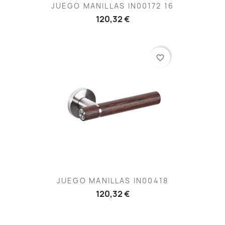
JUEGO MANILLAS IN00172 16
120,32 €
favorite_border
JUEGO MANILLAS IN00418
120,32 €