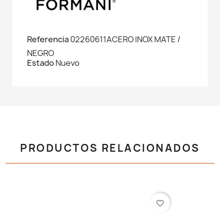
Referencia
02260611ACERO INOX MATE /
NEGRO
Estado
Nuevo
PRODUCTOS RELACIONADOS
favorite_border