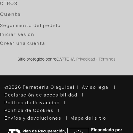
OTROS
Cuenta
Seguimiento del pedido
Iniciar sesión
Crear una cuenta
Sitio protegido por reCAPTCHA.
Privacidad
-
Términos
©2026 Ferretería Olaguibel
Aviso legal
Declaración de accesibilidad
Política de Privacidad
Política de Cookies
Envíos y devoluciones
Mapa del sitio