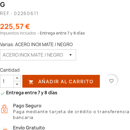
G
REF.: 02260611
225,57 €
Impuestos incluidos
Entrega entre 7 y 8 días
Varias: ACERO INOX MATE / NEGRO
Cantidad
AÑADIR AL CARRITO
favorite_border

Entrega entre 7 y 8 días

Pago Seguro
Paga mediante tarjeta de crédito o transferencia
bancaria
Envío Gratuito