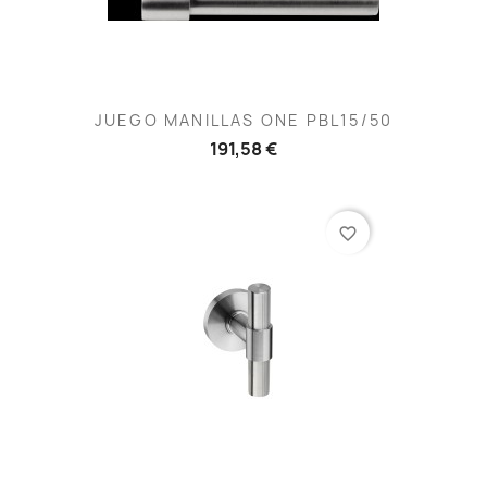
JUEGO MANILLAS ONE PBL15/50
191,58 €
favorite_border