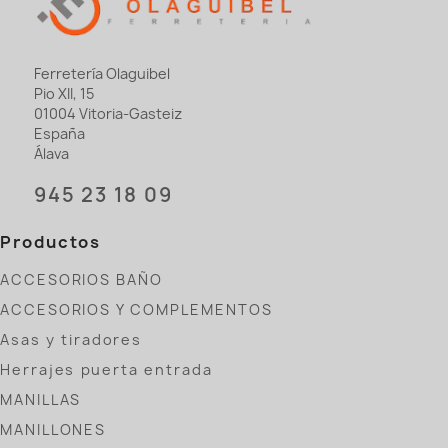
Ferretería Olaguibel
Pio XII, 15
01004 Vitoria-Gasteiz
España
Álava
945 23 18 09
Productos
ACCESORIOS BAÑO
ACCESORIOS Y COMPLEMENTOS
Asas y tiradores
Herrajes puerta entrada
MANILLAS
MANILLONES