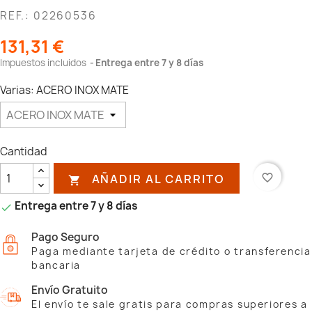
REF.: 02260536
131,31 €
Impuestos incluidos
Entrega entre 7 y 8 días
Varias: ACERO INOX MATE
Cantidad
AÑADIR AL CARRITO
favorite_border

Entrega entre 7 y 8 días

Pago Seguro
Paga mediante tarjeta de crédito o transferencia
bancaria
Envío Gratuito
El envío te sale gratis para compras superiores a