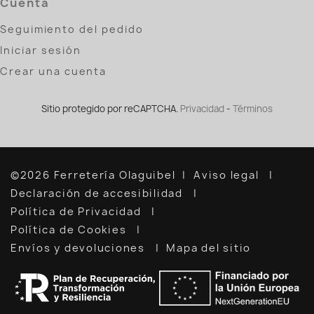
Cuenta
Seguimiento del pedido
Iniciar sesión
Crear una cuenta
Sitio protegido por reCAPTCHA.
Privacidad
-
Términos
©2026 Ferretería Olaguibel
Aviso legal
Declaración de accesibilidad
Política de Privacidad
Política de Cookies
Envíos y devoluciones
Mapa del sitio