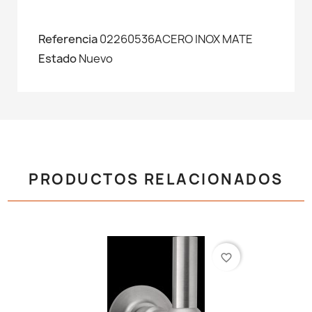
Referencia
02260536ACERO INOX MATE
Estado
Nuevo
PRODUCTOS RELACIONADOS
favorite_border