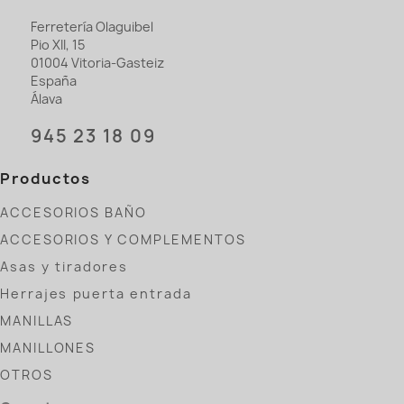
Ferretería Olaguibel
Pio XII, 15
01004 Vitoria-Gasteiz
España
Álava
945 23 18 09
Productos
ACCESORIOS BAÑO
ACCESORIOS Y COMPLEMENTOS
Asas y tiradores
Herrajes puerta entrada
MANILLAS
MANILLONES
OTROS