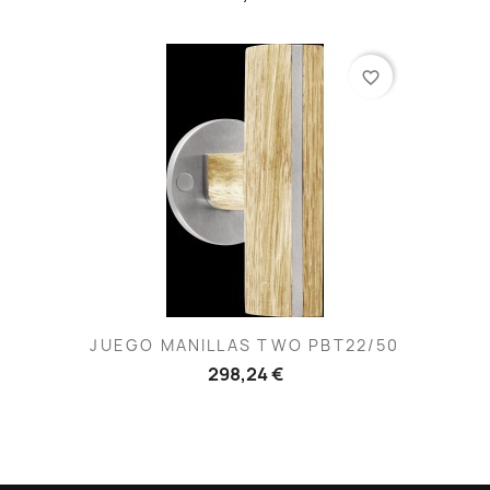
favorite_border
JUEGO MANILLAS TWO PBT22/50
298,24 €