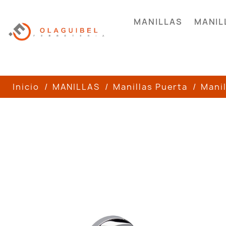
MANILLAS
MANIL
Inicio
MANILLAS
Manillas Puerta
Manil