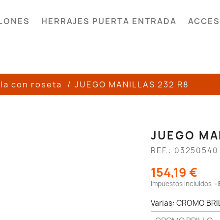
LONES
HERRAJES PUERTA ENTRADA
ACCES
la con roseta
JUEGO MANILLAS 232 R8
JUEGO MA
REF.: 03250540
154,19 €
Impuestos incluidos
Varias: CROMO BRI