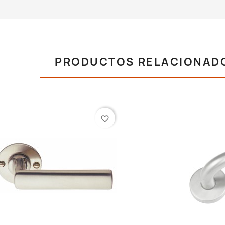
PRODUCTOS RELACIONAD
favorite_border