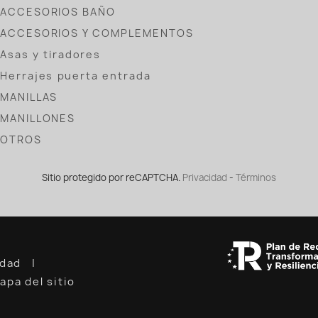
ACCESORIOS BAÑO
ACCESORIOS Y COMPLEMENTOS
Asas y tiradores
Herrajes puerta entrada
MANILLAS
MANILLONES
OTROS
Sitio protegido por reCAPTCHA.
Privacidad
-
Términos
cidad
apa del sitio