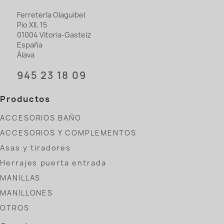
Ferretería Olaguibel
Pio XII, 15
01004 Vitoria-Gasteiz
España
Álava
945 23 18 09
Productos
ACCESORIOS BAÑO
ACCESORIOS Y COMPLEMENTOS
Asas y tiradores
Herrajes puerta entrada
MANILLAS
MANILLONES
OTROS