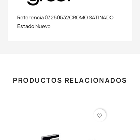
Referencia
03250532CROMO SATINADO
Estado
Nuevo
PRODUCTOS RELACIONADOS
favorite_border