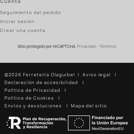
Cuenta
Seguimiento del pedido
Iniciar sesión
Crear una cuenta
Sitio protegido por reCAPTCHA.
Privacidad
-
Términos
©2026 Ferretería Olaguibel
Aviso legal
Declaración de accesibilidad
Política de Privacidad
Política de Cookies
Envíos y devoluciones
Mapa del sitio