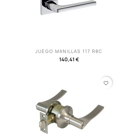
JUEGO MANILLAS 117 R8C
140,41 €
favorite_border