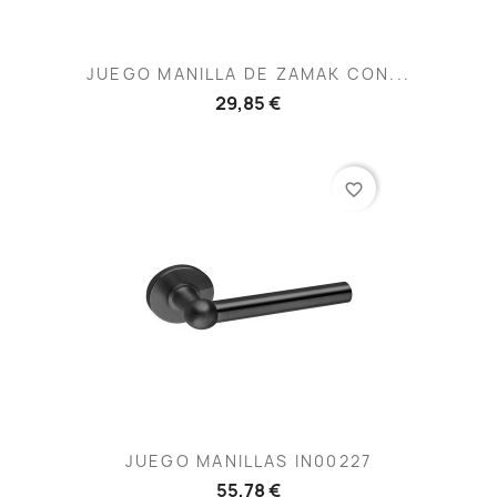
JUEGO MANILLA DE ZAMAK CON...
29,85 €
favorite_border
JUEGO MANILLAS IN00227
55,78 €