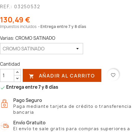
REF.: 03250532
130,49 €
Impuestos incluidos
Entrega entre 7 y 8 días
Varias: CROMO SATINADO
Cantidad
AÑADIR AL CARRITO
favorite_border

Entrega entre 7 y 8 días

Pago Seguro
Paga mediante tarjeta de crédito o transferencia
bancaria
Envío Gratuito
El envío te sale gratis para compras superiores a