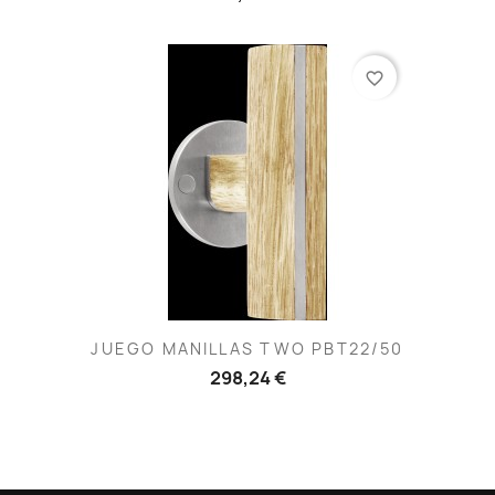
favorite_border
JUEGO MANILLAS TWO PBT22/50
298,24 €