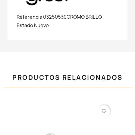
Referencia
03250530CROMO BRILLO
Estado
Nuevo
PRODUCTOS RELACIONADOS
favorite_border