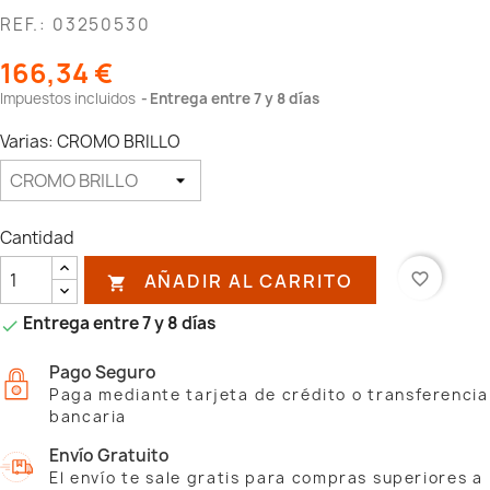
REF.: 03250530
166,34 €
Impuestos incluidos
Entrega entre 7 y 8 días
Varias: CROMO BRILLO
Cantidad
AÑADIR AL CARRITO
favorite_border

Entrega entre 7 y 8 días

Pago Seguro
Paga mediante tarjeta de crédito o transferencia
bancaria
Envío Gratuito
El envío te sale gratis para compras superiores a