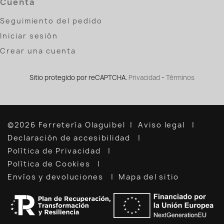
Cuenta
Seguimiento del pedido
Iniciar sesión
Crear una cuenta
Sitio protegido por reCAPTCHA.
Privacidad
-
Términos
©2026 Ferretería Olaguibel
Aviso legal
Declaración de accesibilidad
Política de Privacidad
Política de Cookies
Envíos y devoluciones
Mapa del sitio