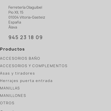
Ferretería Olaguibel
Pio XII, 15
01004 Vitoria-Gasteiz
España
Álava
945 23 18 09
Productos
ACCESORIOS BAÑO
ACCESORIOS Y COMPLEMENTOS
Asas y tiradores
Herrajes puerta entrada
MANILLAS
MANILLONES
OTROS