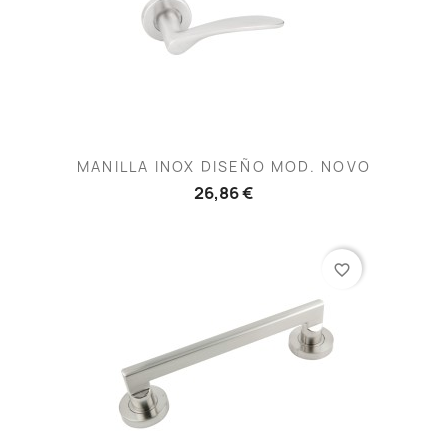
MANILLA INOX DISEÑO MOD. NOVO
26,86 €
favorite_border