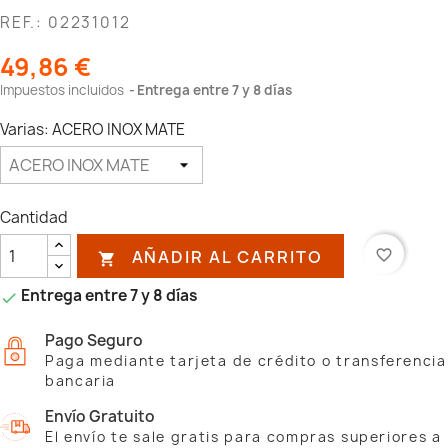
REF.: 02231012
49,86 €
Impuestos incluidos
Entrega entre 7 y 8 días
Varias: ACERO INOX MATE
Cantidad
AÑADIR AL CARRITO
favorite_border

Entrega entre 7 y 8 días

Pago Seguro
Paga mediante tarjeta de crédito o transferencia
bancaria
Envío Gratuito
El envío te sale gratis para compras superiores a