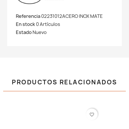
Referencia
02231012ACERO INOX MATE
En stock
0 Artículos
Estado
Nuevo
PRODUCTOS RELACIONADOS
favorite_border