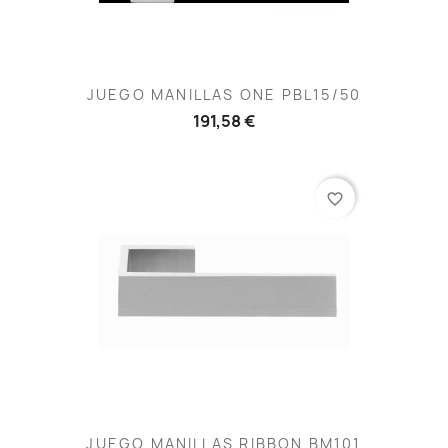
JUEGO MANILLAS ONE PBL15/50
191,58 €
favorite_border
JUEGO MANILLAS RIBBON BM101