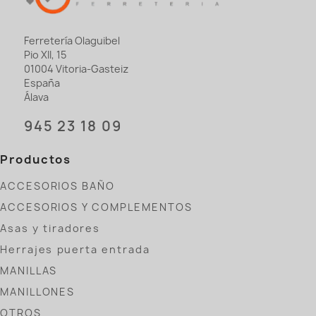
Ferretería Olaguibel
Pio XII, 15
01004 Vitoria-Gasteiz
España
Álava
945 23 18 09
Productos
ACCESORIOS BAÑO
ACCESORIOS Y COMPLEMENTOS
Asas y tiradores
Herrajes puerta entrada
MANILLAS
MANILLONES
OTROS