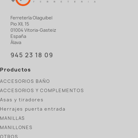
Ferretería Olaguibel
Pio XII, 15
01004 Vitoria-Gasteiz
España
Álava
945 23 18 09
Productos
ACCESORIOS BAÑO
ACCESORIOS Y COMPLEMENTOS
Asas y tiradores
Herrajes puerta entrada
MANILLAS
MANILLONES
OTROS