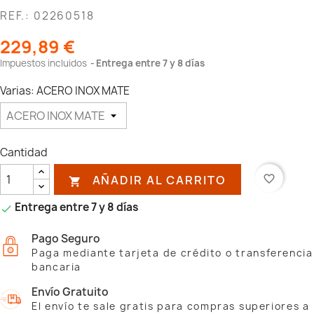
REF.: 02260518
229,89 €
Impuestos incluidos
Entrega entre 7 y 8 días
Varias: ACERO INOX MATE
Cantidad
AÑADIR AL CARRITO
favorite_border

Entrega entre 7 y 8 días

Pago Seguro
Paga mediante tarjeta de crédito o transferencia
bancaria
Envío Gratuito
El envío te sale gratis para compras superiores a