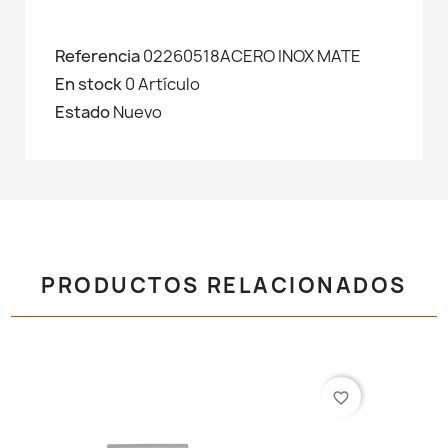
Referencia
02260518ACERO INOX MATE
En stock
0 Artículo
Estado
Nuevo
PRODUCTOS RELACIONADOS
favorite_border