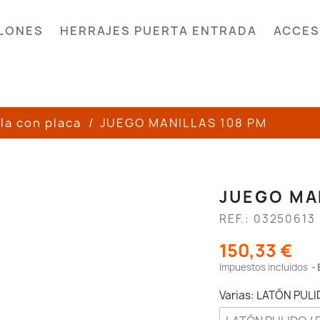
LONES
HERRAJES PUERTA ENTRADA
ACCES
la con placa
JUEGO MANILLAS 108 PM
JUEGO MA
REF.: 03250613
150,33 €
Impuestos incluidos
Varias: LATÓN PUL