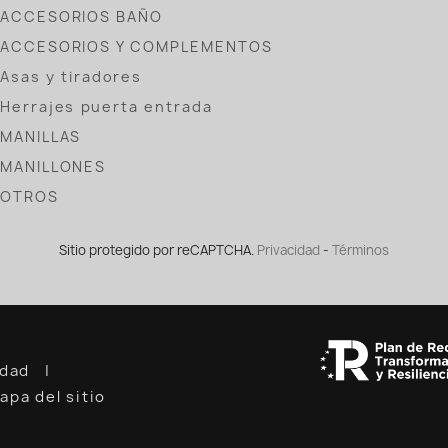
ACCESORIOS BAÑO
ACCESORIOS Y COMPLEMENTOS
Asas y tiradores
Herrajes puerta entrada
MANILLAS
MANILLONES
OTROS
Sitio protegido por reCAPTCHA.
Privacidad
-
Términos
cidad
apa del sitio