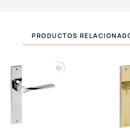
PRODUCTOS RELACIONAD
favorite_border