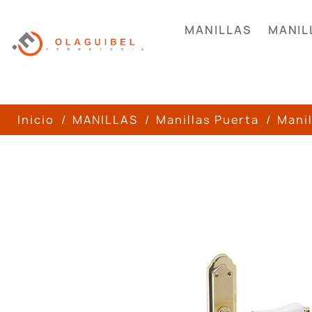
MANILLAS
MANIL
Inicio
MANILLAS
Manillas Puerta
Manil