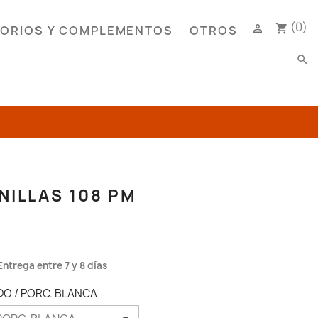
(0)

shopping_cart
ORIOS Y COMPLEMENTOS
OTROS
search
NILLAS 108 PM
Entrega entre 7 y 8 días
IDO / PORC. BLANCA