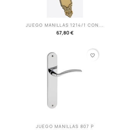
JUEGO MANILLAS 1214/1 CON...
67,80 €
favorite_border
JUEGO MANILLAS 807 P