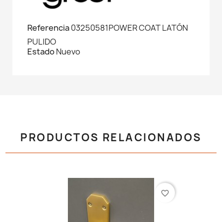
Referencia
03250581POWER COAT LATÓN
PULIDO
Estado
Nuevo
PRODUCTOS RELACIONADOS
favorite_border