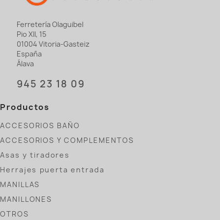
Ferretería Olaguibel
Pio XII, 15
01004 Vitoria-Gasteiz
España
Álava
945 23 18 09
Productos
ACCESORIOS BAÑO
ACCESORIOS Y COMPLEMENTOS
Asas y tiradores
Herrajes puerta entrada
MANILLAS
MANILLONES
OTROS