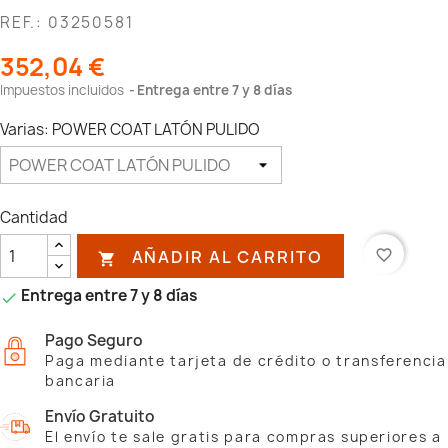
REF.: 03250581
352,04 €
Impuestos incluidos
Entrega entre 7 y 8 días
Varias: POWER COAT LATÓN PULIDO
Cantidad
AÑADIR AL CARRITO
favorite_border

Entrega entre 7 y 8 días

Pago Seguro
Paga mediante tarjeta de crédito o transferencia
bancaria
Envío Gratuito
El envío te sale gratis para compras superiores a