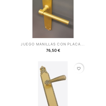
JUEGO MANILLAS CON PLACA...
76,50 €
favorite_border