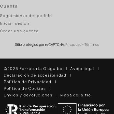
Cuenta
Seguimiento del pedido
Iniciar sesión
Crear una cuenta
Sitio protegido por reCAPTCHA.
Privacidad
-
Términos
©2026 Ferretería Olaguibel
Aviso legal
Declaración de accesibilidad
Política de Privacidad
Política de Cookies
Envíos y devoluciones
Mapa del sitio