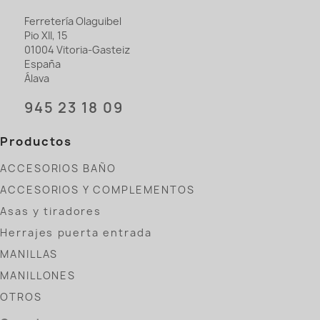
Ferretería Olaguibel
Pio XII, 15
01004 Vitoria-Gasteiz
España
Álava
945 23 18 09
Productos
ACCESORIOS BAÑO
ACCESORIOS Y COMPLEMENTOS
Asas y tiradores
Herrajes puerta entrada
MANILLAS
MANILLONES
OTROS