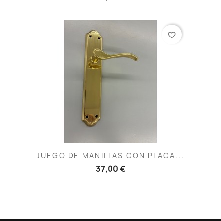
favorite_border
JUEGO DE MANILLAS CON PLACA...
37,00 €