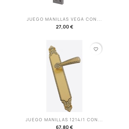
JUEGO MANILLAS VEGA CON...
27,00 €
favorite_border
JUEGO MANILLAS 1214/1 CON...
67,80 €