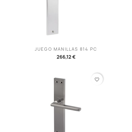
JUEGO MANILLAS 814 PC
266,12 €
favorite_border