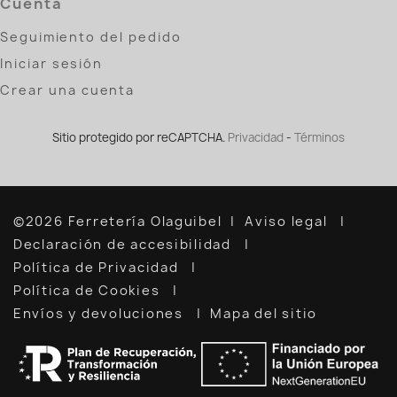
Cuenta
Seguimiento del pedido
Iniciar sesión
Crear una cuenta
Sitio protegido por reCAPTCHA.
Privacidad
-
Términos
©2026 Ferretería Olaguibel
Aviso legal
Declaración de accesibilidad
Política de Privacidad
Política de Cookies
Envíos y devoluciones
Mapa del sitio