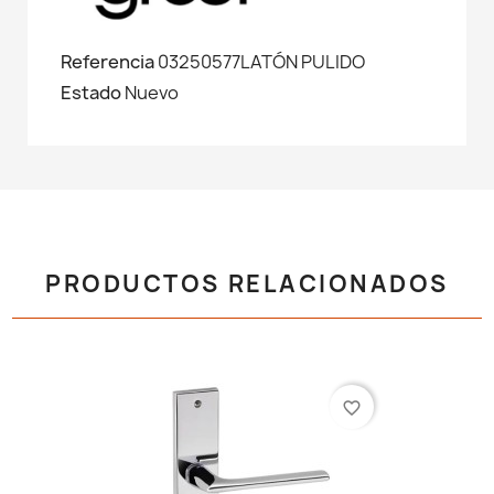
Referencia
03250577LATÓN PULIDO
Estado
Nuevo
PRODUCTOS RELACIONADOS
favorite_border