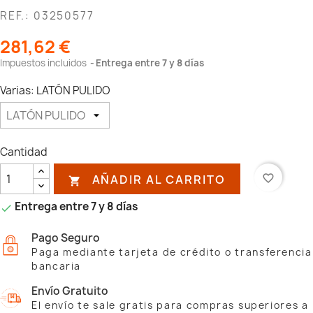
REF.: 03250577
281,62 €
Impuestos incluidos
Entrega entre 7 y 8 días
Varias: LATÓN PULIDO
Cantidad
AÑADIR AL CARRITO
favorite_border

Entrega entre 7 y 8 días

Pago Seguro
Paga mediante tarjeta de crédito o transferencia
bancaria
Envío Gratuito
El envío te sale gratis para compras superiores a