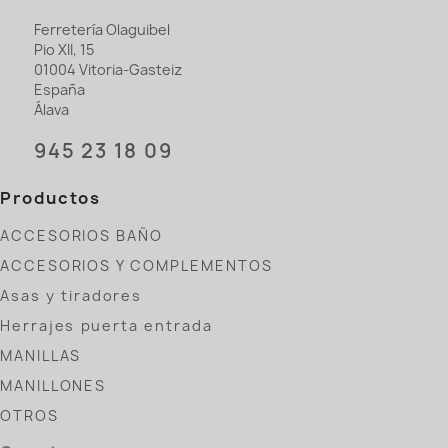
Ferretería Olaguibel
Pio XII, 15
01004 Vitoria-Gasteiz
España
Álava
945 23 18 09
Productos
ACCESORIOS BAÑO
ACCESORIOS Y COMPLEMENTOS
Asas y tiradores
Herrajes puerta entrada
MANILLAS
MANILLONES
OTROS