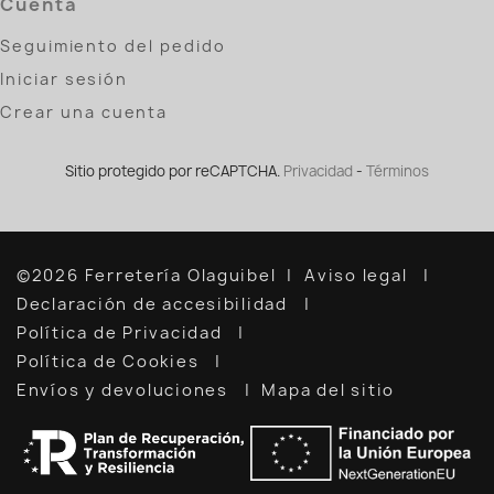
Cuenta
Seguimiento del pedido
Iniciar sesión
Crear una cuenta
Sitio protegido por reCAPTCHA.
Privacidad
-
Términos
©2026 Ferretería Olaguibel
Aviso legal
Declaración de accesibilidad
Política de Privacidad
Política de Cookies
Envíos y devoluciones
Mapa del sitio