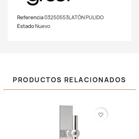
Referencia
03250553LATÓN PULIDO
Estado
Nuevo
PRODUCTOS RELACIONADOS
favorite_border