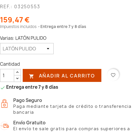
REF.: 03250553
159,47 €
Impuestos incluidos
Entrega entre 7 y 8 días
Varias: LATÓN PULIDO
Cantidad
AÑADIR AL CARRITO
favorite_border

Entrega entre 7 y 8 días

Pago Seguro
Paga mediante tarjeta de crédito o transferencia
bancaria
Envío Gratuito
El envío te sale gratis para compras superiores a