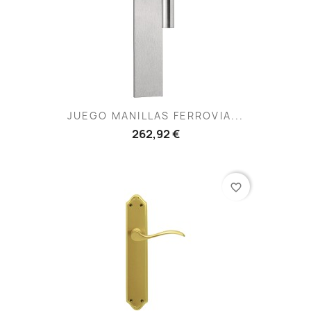
JUEGO MANILLAS FERROVIA...
262,92 €
favorite_border