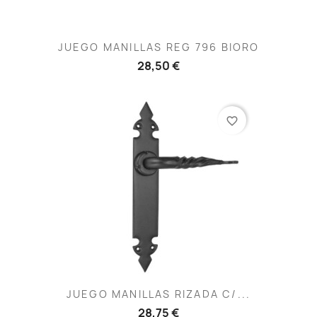
JUEGO MANILLAS REG 796 BIORO
28,50 €
favorite_border
JUEGO MANILLAS RIZADA C/...
28,75 €