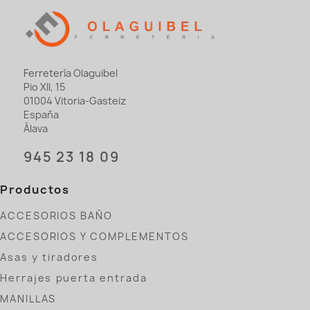
Ferretería Olaguibel
Pio XII, 15
01004 Vitoria-Gasteiz
España
Álava
945 23 18 09
Productos
ACCESORIOS BAÑO
ACCESORIOS Y COMPLEMENTOS
Asas y tiradores
Herrajes puerta entrada
MANILLAS