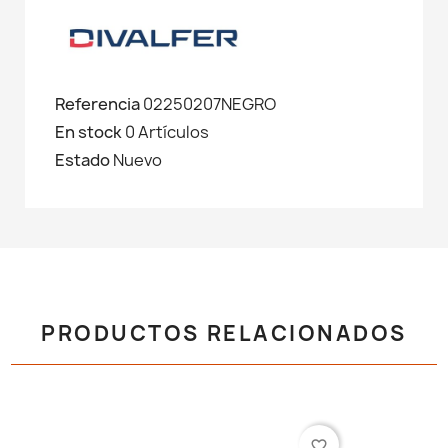
Referencia
02250207NEGRO
En stock
0 Artículos
Estado
Nuevo
PRODUCTOS RELACIONADOS
favorite_border