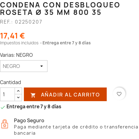
CONDENA CON DESBLOQUEO
ROSETA Ø 35 MM 800 35
REF.: 02250207
17,41 €
Impuestos incluidos
Entrega entre 7 y 8 días
Varias: NEGRO
Cantidad
AÑADIR AL CARRITO
favorite_border

Entrega entre 7 y 8 días

Pago Seguro
Paga mediante tarjeta de crédito o transferencia
bancaria