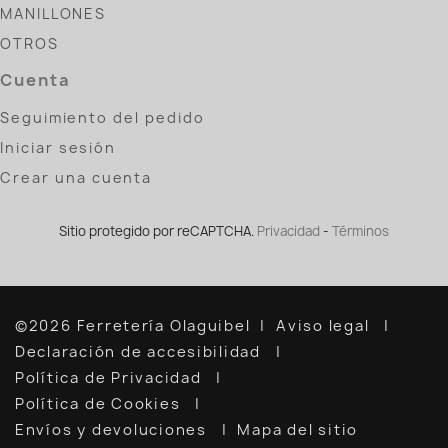
MANILLONES
OTROS
Cuenta
Seguimiento del pedido
Iniciar sesión
Crear una cuenta
Sitio protegido por reCAPTCHA.
Privacidad
-
Términos
©2026 Ferretería Olaguibel
Aviso legal
Declaración de accesibilidad
Política de Privacidad
Política de Cookies
Envíos y devoluciones
Mapa del sitio