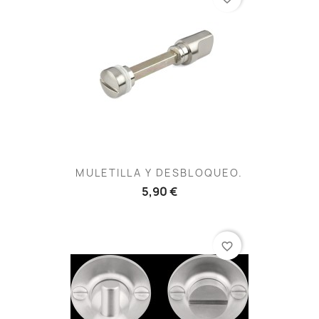
MULETILLA Y DESBLOQUEO.
5,90 €
favorite_border