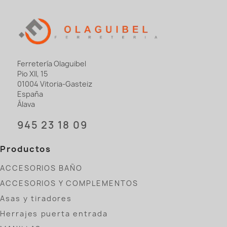
Ferretería Olaguibel
Pio XII, 15
01004 Vitoria-Gasteiz
España
Álava
945 23 18 09
Productos
ACCESORIOS BAÑO
ACCESORIOS Y COMPLEMENTOS
Asas y tiradores
Herrajes puerta entrada