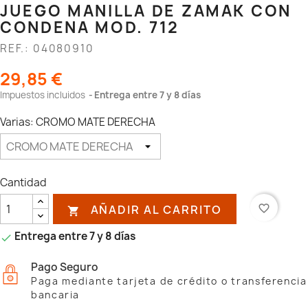
JUEGO MANILLA DE ZAMAK CON
CONDENA MOD. 712
REF.: 04080910
29,85 €
Impuestos incluidos
Entrega entre 7 y 8 días
Varias: CROMO MATE DERECHA
Cantidad
AÑADIR AL CARRITO
favorite_border

Entrega entre 7 y 8 días

Pago Seguro
Paga mediante tarjeta de crédito o transferencia
bancaria