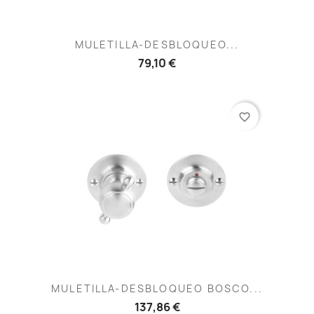
MULETILLA-DESBLOQUEO...
79,10 €
favorite_border
MULETILLA-DESBLOQUEO BOSCO...
137,86 €