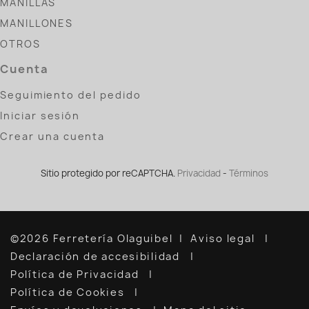
MANILLAS
MANILLONES
OTROS
Cuenta
Seguimiento del pedido
Iniciar sesión
Crear una cuenta
Sitio protegido por reCAPTCHA.
Privacidad
-
Términos
©2026 Ferretería Olaguibel
Aviso legal
Declaración de accesibilidad
Política de Privacidad
Política de Cookies