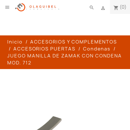
(0)

search
shopping_cart

Inicio
ACCESORIOS Y COMPLEMENTOS
ACCESORIOS PUERTAS
Condenas
JUEGO MANILLA DE ZAMAK CON CONDENA
MOD. 712