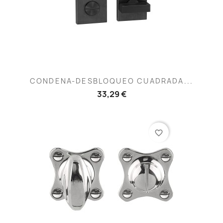
CONDENA-DESBLOQUEO CUADRADA...
33,29 €
favorite_border