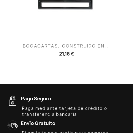
BOCACARTAS,-CONSTRUIDO EN...
21,18 €
Pago Seguro
Paga mediante tarjeta de crédito o
transferencia bancaria
Envío Gratuito