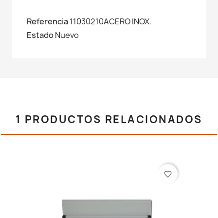
Referencia
11030210ACERO INOX.
Estado
Nuevo
1 PRODUCTOS RELACIONADOS
favorite_border