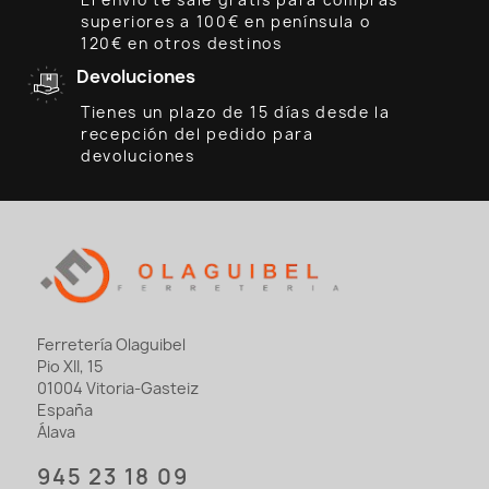
El envío te sale gratis para compras
superiores a 100€ en península o
120€ en otros destinos
Devoluciones
Tienes un plazo de 15 días desde la
recepción del pedido para
devoluciones
Ferretería Olaguibel
Pio XII, 15
01004 Vitoria-Gasteiz
España
Álava
945 23 18 09