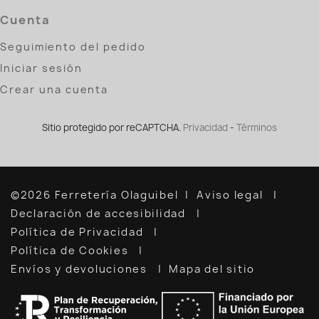
Cuenta
Seguimiento del pedido
Iniciar sesión
Crear una cuenta
Sitio protegido por reCAPTCHA.
Privacidad
-
Términos
©2026 Ferretería Olaguibel
Aviso legal
Declaración de accesibilidad
Política de Privacidad
Política de Cookies
Envíos y devoluciones
Mapa del sitio