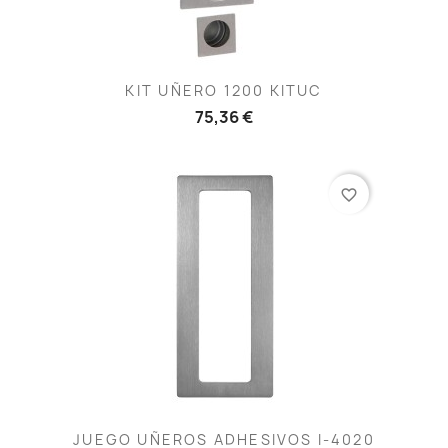
KIT UÑERO 1200 KITUC
75,36 €
favorite_border
JUEGO UÑEROS ADHESIVOS I-4020