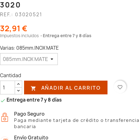
3020
REF.: 03020521
32,91 €
Impuestos incluidos
Entrega entre 7 y 8 días
Varias: 085mm.INOX MATE
Cantidad
AÑADIR AL CARRITO
favorite_border

Entrega entre 7 y 8 días

Pago Seguro
Paga mediante tarjeta de crédito o transferencia
bancaria
Envío Gratuito