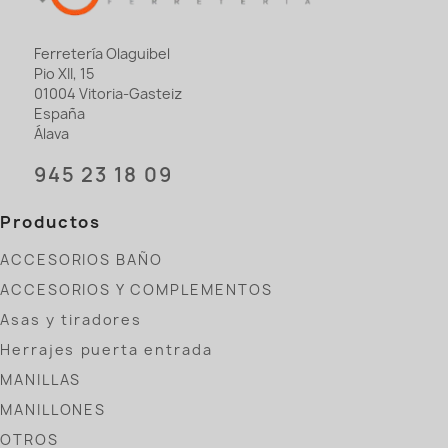
Ferretería Olaguibel
Pio XII, 15
01004 Vitoria-Gasteiz
España
Álava
945 23 18 09
Productos
ACCESORIOS BAÑO
ACCESORIOS Y COMPLEMENTOS
Asas y tiradores
Herrajes puerta entrada
MANILLAS
MANILLONES
OTROS