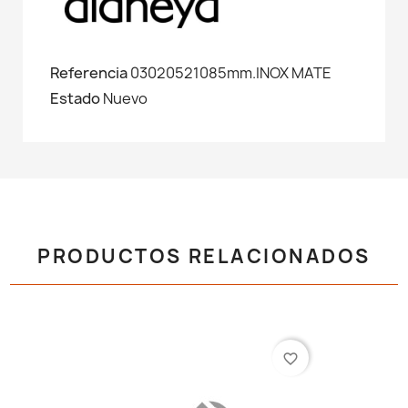
Referencia
03020521085mm.INOX MATE
Estado
Nuevo
PRODUCTOS RELACIONADOS
favorite_border