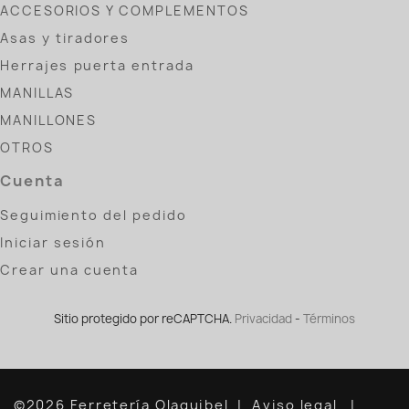
ACCESORIOS Y COMPLEMENTOS
Asas y tiradores
Herrajes puerta entrada
MANILLAS
MANILLONES
OTROS
Cuenta
Seguimiento del pedido
Iniciar sesión
Crear una cuenta
Sitio protegido por reCAPTCHA.
Privacidad
-
Términos
©2026 Ferretería Olaguibel
Aviso legal