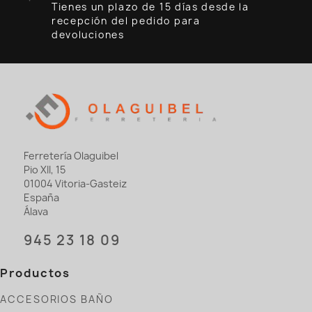
Tienes un plazo de 15 días desde la
recepción del pedido para
devoluciones
Ferretería Olaguibel
Pio XII, 15
01004 Vitoria-Gasteiz
España
Álava
945 23 18 09
Productos
ACCESORIOS BAÑO