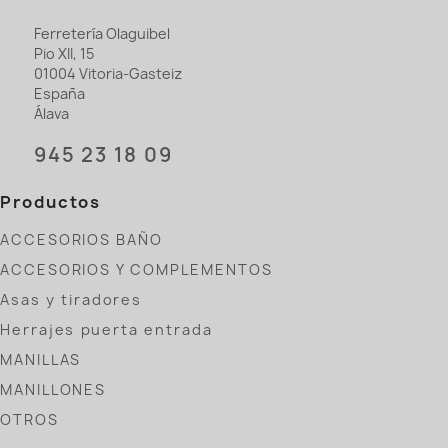
Ferretería Olaguibel
Pio XII, 15
01004 Vitoria-Gasteiz
España
Álava
945 23 18 09
Productos
ACCESORIOS BAÑO
ACCESORIOS Y COMPLEMENTOS
Asas y tiradores
Herrajes puerta entrada
MANILLAS
MANILLONES
OTROS