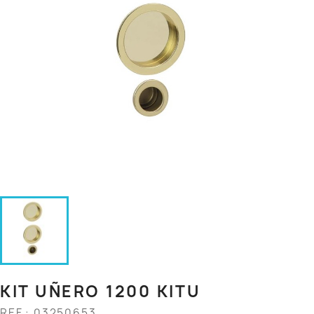
KIT UÑERO 1200 KITU
REF.: 03250653