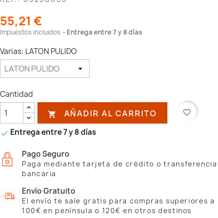
55,21 €
Impuestos incluidos
Entrega entre 7 y 8 días
Varias: LATON PULIDO
Cantidad
AÑADIR AL CARRITO
favorite_border

Entrega entre 7 y 8 días

Pago Seguro
Paga mediante tarjeta de crédito o transferencia
bancaria
Envío Gratuito
El envío te sale gratis para compras superiores a
100€ en península o 120€ en otros destinos