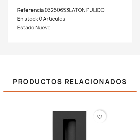
Referencia
03250653LATON PULIDO
En stock
0 Artículos
Estado
Nuevo
PRODUCTOS RELACIONADOS
favorite_border