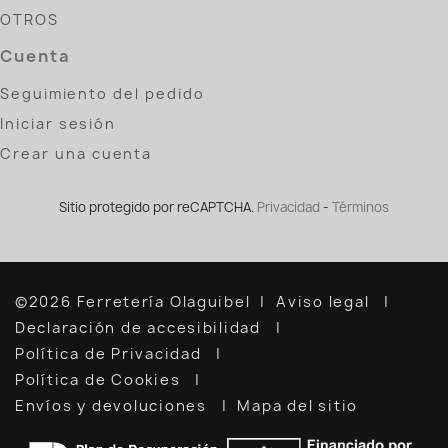
OTROS
Cuenta
Seguimiento del pedido
Iniciar sesión
Crear una cuenta
Sitio protegido por reCAPTCHA.
Privacidad
-
Términos
©2026 Ferretería Olaguibel
Aviso legal
Declaración de accesibilidad
Política de Privacidad
Política de Cookies
Envíos y devoluciones
Mapa del sitio