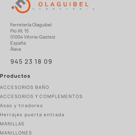
Ferretería Olaguibel
Pio XII, 15
01004 Vitoria-Gasteiz
España
Álava
945 23 18 09
Productos
ACCESORIOS BAÑO
ACCESORIOS Y COMPLEMENTOS
Asas y tiradores
Herrajes puerta entrada
MANILLAS
MANILLONES