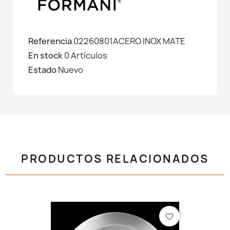
Referencia
02260801ACERO INOX MATE
En stock
0 Artículos
Estado
Nuevo
PRODUCTOS RELACIONADOS
favorite_border