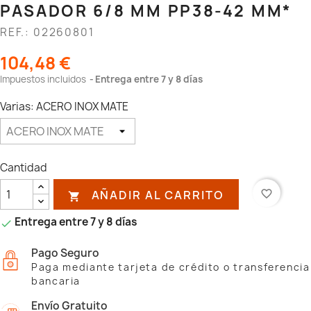
PASADOR 6/8 MM PP38-42 MM*
REF.: 02260801
104,48 €
Impuestos incluidos
Entrega entre 7 y 8 días
Varias: ACERO INOX MATE
Cantidad
AÑADIR AL CARRITO
favorite_border

Entrega entre 7 y 8 días

Pago Seguro
Paga mediante tarjeta de crédito o transferencia
bancaria
Envío Gratuito