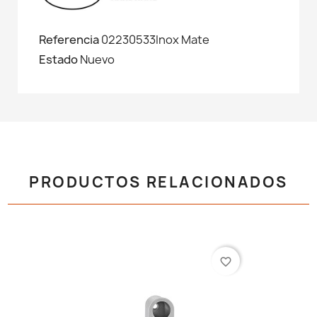
Referencia
02230533Inox Mate
Estado
Nuevo
PRODUCTOS RELACIONADOS
favorite_border