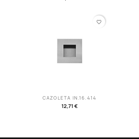
favorite_border
CAZOLETA IN.16.414
12,71 €