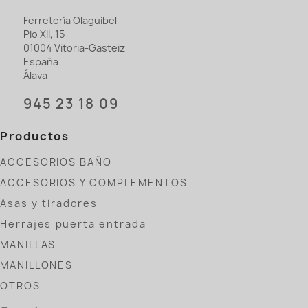
Ferretería Olaguibel
Pio XII, 15
01004 Vitoria-Gasteiz
España
Álava
945 23 18 09
Productos
ACCESORIOS BAÑO
ACCESORIOS Y COMPLEMENTOS
Asas y tiradores
Herrajes puerta entrada
MANILLAS
MANILLONES
OTROS