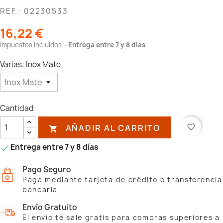
REF.: 02230533
16,22 €
Impuestos incluidos
Entrega entre 7 y 8 días
Varias: Inox Mate
Cantidad
AÑADIR AL CARRITO
favorite_border

Entrega entre 7 y 8 días

Pago Seguro
Paga mediante tarjeta de crédito o transferencia
bancaria
Envío Gratuito
El envío te sale gratis para compras superiores a