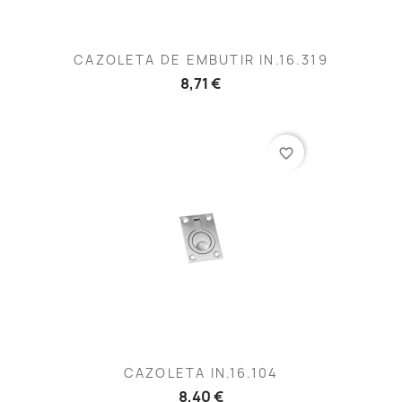
CAZOLETA DE EMBUTIR IN.16.319
8,71 €
favorite_border
CAZOLETA IN.16.104
8,40 €