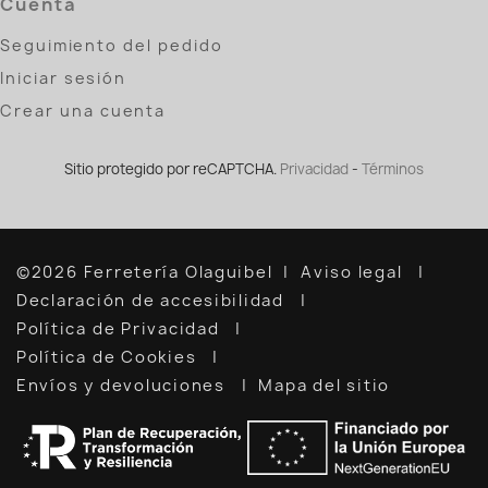
Cuenta
Seguimiento del pedido
Iniciar sesión
Crear una cuenta
Sitio protegido por reCAPTCHA.
Privacidad
-
Términos
©2026 Ferretería Olaguibel
Aviso legal
Declaración de accesibilidad
Política de Privacidad
Política de Cookies
Envíos y devoluciones
Mapa del sitio