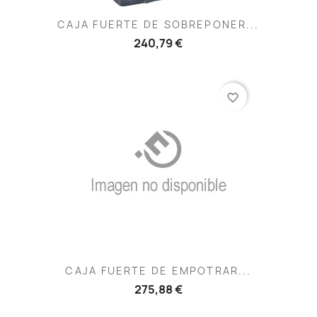
CAJA FUERTE DE SOBREPONER...
240,79 €
favorite_border
CAJA FUERTE DE EMPOTRAR...
275,88 €