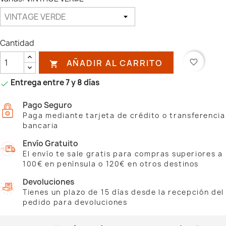
Cantidad
AÑADIR AL CARRITO
favorite_border

Entrega entre 7 y 8 días

Pago Seguro
Paga mediante tarjeta de crédito o transferencia
bancaria
Envío Gratuito
El envío te sale gratis para compras superiores a
100€ en península o 120€ en otros destinos
Devoluciones
Tienes un plazo de 15 días desde la recepción del
pedido para devoluciones