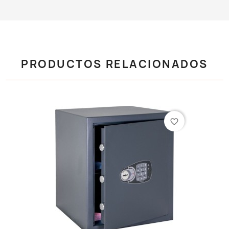
PRODUCTOS RELACIONADOS
favorite_border