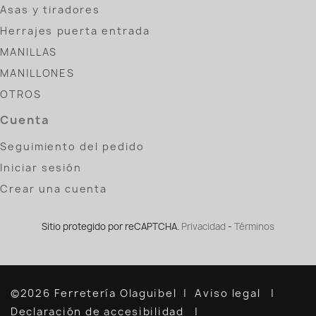
Asas y tiradores
Herrajes puerta entrada
MANILLAS
MANILLONES
OTROS
Cuenta
Seguimiento del pedido
Iniciar sesión
Crear una cuenta
Sitio protegido por reCAPTCHA.
Privacidad
-
Términos
©2026 Ferretería Olaguibel
Aviso legal
Declaración de accesibilidad