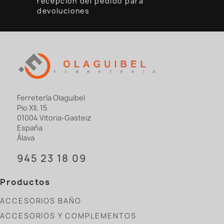
recepción del pedido para
devoluciones
Ferretería Olaguibel
Pio XII, 15
01004 Vitoria-Gasteiz
España
Álava
945 23 18 09
Productos
ACCESORIOS BAÑO
ACCESORIOS Y COMPLEMENTOS