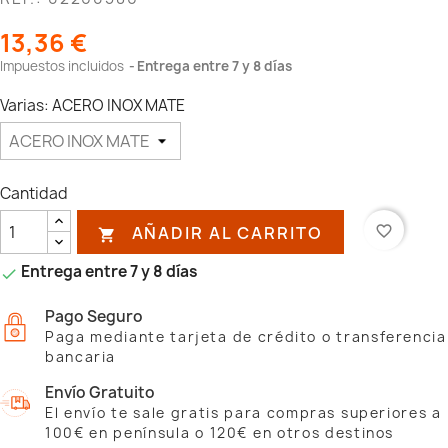
13,36 €
Impuestos incluidos
Entrega entre 7 y 8 días
Varias: ACERO INOX MATE
Cantidad
AÑADIR AL CARRITO
favorite_border

Entrega entre 7 y 8 días

Pago Seguro
Paga mediante tarjeta de crédito o transferencia
bancaria
Envío Gratuito
El envío te sale gratis para compras superiores a
100€ en península o 120€ en otros destinos