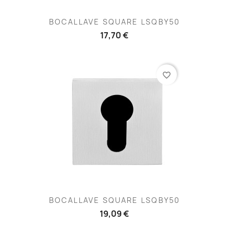
BOCALLAVE SQUARE LSQBY50
17,70 €
favorite_border
BOCALLAVE SQUARE LSQBY50
19,09 €