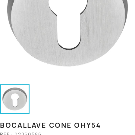
BOCALLAVE CONE OHY54
REF.: 02260586