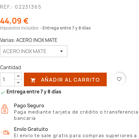
REF.: 02231365
44,09 €
Impuestos incluidos
Entrega entre 7 y 8 días
Varias: ACERO INOX MATE
Cantidad
AÑADIR AL CARRITO
favorite_border

Entrega entre 7 y 8 días

Pago Seguro
Paga mediante tarjeta de crédito o transferencia
bancaria
Envío Gratuito
El envío te sale gratis para compras superiores a