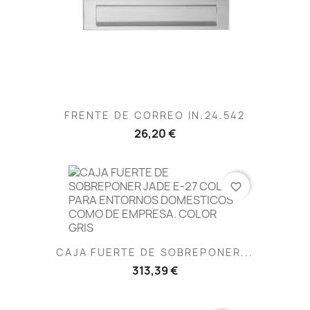
FRENTE DE CORREO IN.24.542
26,20 €
favorite_border
CAJA FUERTE DE SOBREPONER...
313,39 €