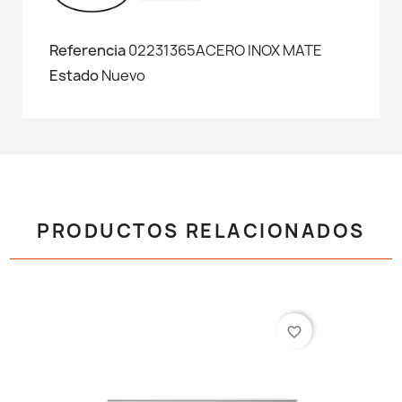
Referencia
02231365ACERO INOX MATE
Estado
Nuevo
PRODUCTOS RELACIONADOS
favorite_border