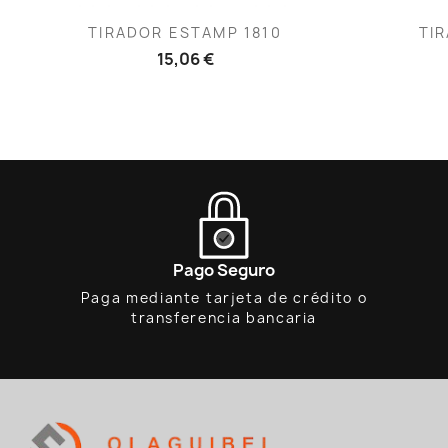
Vista rápida

TIRADOR ESTAMP 1810
TIR
15,06 €
Pago Seguro
Paga mediante tarjeta de crédito o
transferencia bancaria