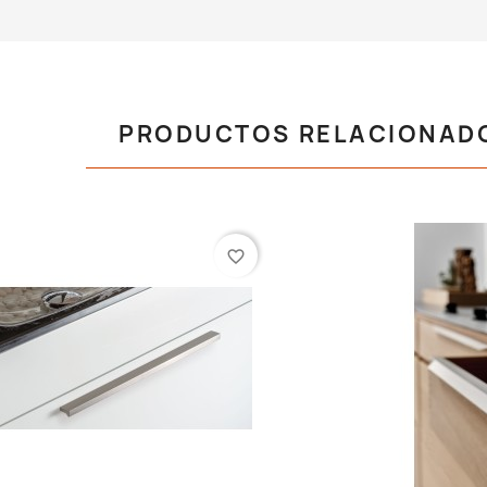
PRODUCTOS RELACIONAD
favorite_border