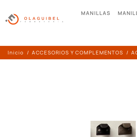
MANILLAS
MANIL
Inicio
ACCESORIOS Y COMPLEMENTOS
A