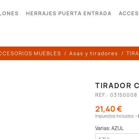
LONES
HERRAJES PUERTA ENTRADA
ACCES
CCESORIOS MUEBLES
Asas y tiradores
TIR
TIRADOR 
REF.: 03150008
21,40 €
Impuestos incluidos
Varias: AZUL