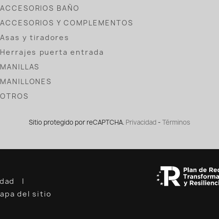
ACCESORIOS BAÑO
ACCESORIOS Y COMPLEMENTOS
Asas y tiradores
Herrajes puerta entrada
MANILLAS
MANILLONES
OTROS
Sitio protegido por reCAPTCHA.
Privacidad
-
Términos
cidad
apa del sitio