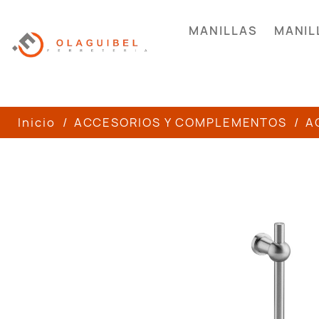
MANILLAS
MANIL
Inicio
ACCESORIOS Y COMPLEMENTOS
A