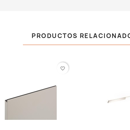
PRODUCTOS RELACIONAD
favorite_border