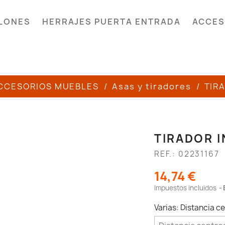
LONES
HERRAJES PUERTA ENTRADA
ACCES
CCESORIOS MUEBLES
Asas y tiradores
TIR
TIRADOR I
REF.: 02231167
14,74 €
Impuestos incluidos
Varias: Distancia 