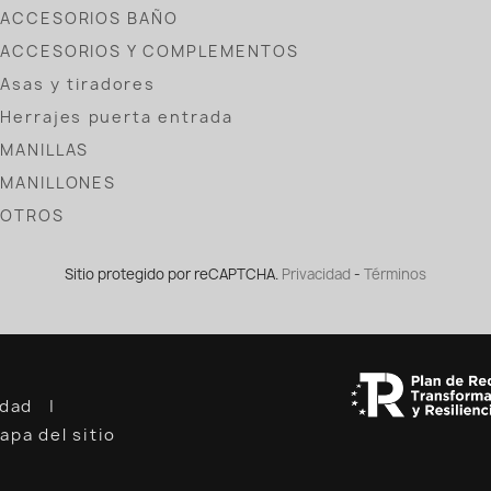
ACCESORIOS BAÑO
ACCESORIOS Y COMPLEMENTOS
Asas y tiradores
Herrajes puerta entrada
MANILLAS
MANILLONES
OTROS
Sitio protegido por reCAPTCHA.
Privacidad
-
Términos
cidad
apa del sitio