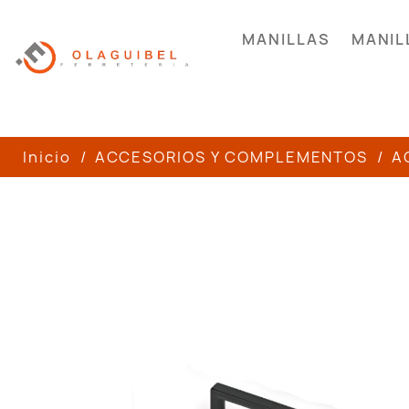
MANILLAS
MANIL
Inicio
ACCESORIOS Y COMPLEMENTOS
A