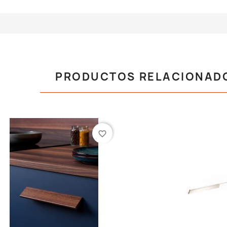
PRODUCTOS RELACIONAD
favorite_border