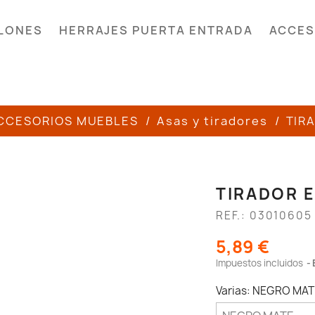
LONES
HERRAJES PUERTA ENTRADA
ACCES
CCESORIOS MUEBLES
Asas y tiradores
TIR
TIRADOR 
REF.: 03010605
5,89 €
Impuestos incluidos
Varias: NEGRO MAT