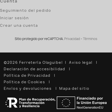
Cuenta
Seguimiento del pedido
Iniciar sesión
Crear una cuenta
Sitio protegido por reCAPTCHA.
Privacidad
-
Términos
©2026 Ferretería Olaguibel
Aviso legal
Declaración de accesibilidad
Política de Privacidad
Política de Cookies
Envíos y devoluciones
Mapa del sitio