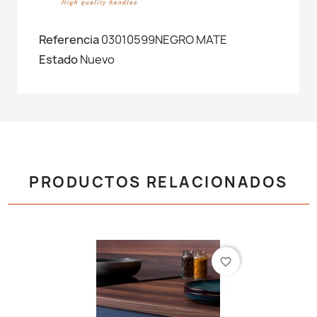
Referencia
03010599NEGRO MATE
Estado
Nuevo
PRODUCTOS RELACIONADOS
favorite_border