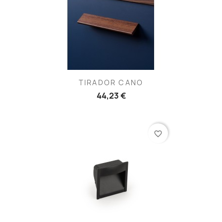
TIRADOR CANO
44,23 €
favorite_border