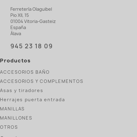
Ferretería Olaguibel
Pio XII, 15
01004 Vitoria-Gasteiz
España
Álava
945 23 18 09
Productos
ACCESORIOS BAÑO
ACCESORIOS Y COMPLEMENTOS
Asas y tiradores
Herrajes puerta entrada
MANILLAS
MANILLONES
OTROS