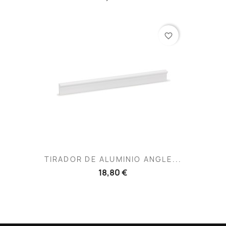
favorite_border
TIRADOR DE ALUMINIO ANGLE...
18,80 €