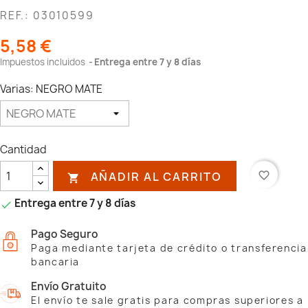
REF.: 03010599
5,58 €
Impuestos incluidos
Entrega entre 7 y 8 días
Varias: NEGRO MATE
Cantidad
AÑADIR AL CARRITO
favorite_border

Entrega entre 7 y 8 días

Pago Seguro
Paga mediante tarjeta de crédito o transferencia
bancaria
Envío Gratuito
El envío te sale gratis para compras superiores a