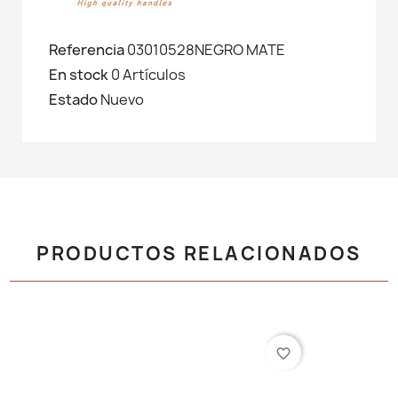
Referencia
03010528NEGRO MATE
En stock
0 Artículos
Estado
Nuevo
PRODUCTOS RELACIONADOS
favorite_border