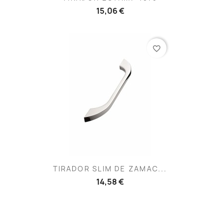
15,06 €
favorite_border
TIRADOR SLIM DE ZAMAC...
14,58 €