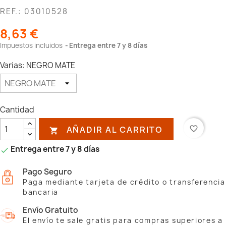
REF.: 03010528
8,63 €
Impuestos incluidos
Entrega entre 7 y 8 días
Varias: NEGRO MATE
Cantidad
AÑADIR AL CARRITO
favorite_border

Entrega entre 7 y 8 días

Pago Seguro
Paga mediante tarjeta de crédito o transferencia
bancaria
Envío Gratuito
El envío te sale gratis para compras superiores a