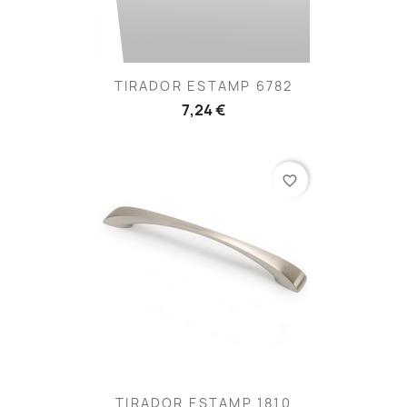
TIRADOR ESTAMP 6782
7,24 €
favorite_border
TIRADOR ESTAMP 1810