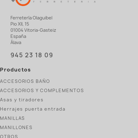
Ferretería Olaguibel
Pio XII, 15
01004 Vitoria-Gasteiz
España
Álava
945 23 18 09
Productos
ACCESORIOS BAÑO
ACCESORIOS Y COMPLEMENTOS
Asas y tiradores
Herrajes puerta entrada
MANILLAS
MANILLONES
OTROS