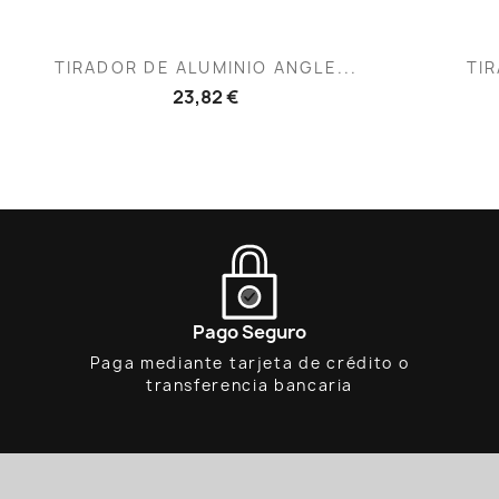
Vista rápida

TIRADOR DE ALUMINIO ANGLE...
TIR
23,82 €
Pago Seguro
Paga mediante tarjeta de crédito o
transferencia bancaria