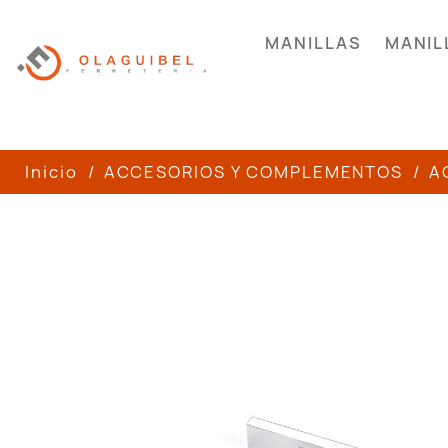
MANILLAS
MANIL
Inicio
ACCESORIOS Y COMPLEMENTOS
A