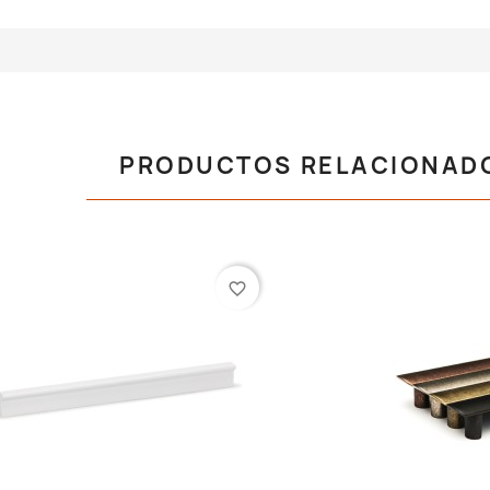
PRODUCTOS RELACIONAD
favorite_border