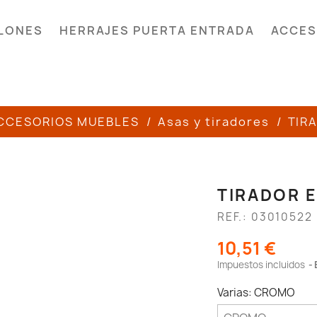
LONES
HERRAJES PUERTA ENTRADA
ACCES
CCESORIOS MUEBLES
Asas y tiradores
TIR
TIRADOR 
REF.: 03010522
10,51 €
Impuestos incluidos
Varias: CROMO