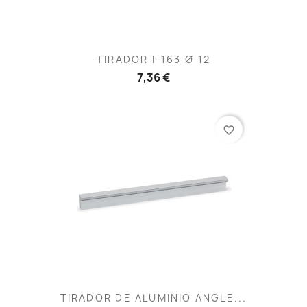
TIRADOR I-163 Ø 12
7,36 €
favorite_border
TIRADOR DE ALUMINIO ANGLE...