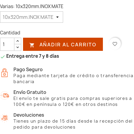
Varias: 10x320mm.INOX MATE
Cantidad
AÑADIR AL CARRITO
favorite_border

Entrega entre 7 y 8 días

Pago Seguro
Paga mediante tarjeta de crédito o transferencia
bancaria
Envío Gratuito
El envío te sale gratis para compras superiores a
100€ en península o 120€ en otros destinos
Devoluciones
Tienes un plazo de 15 días desde la recepción del
pedido para devoluciones