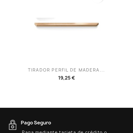
TIRADOR PERFIL DE MADERA...
19,25 €
Pago Seguro
Paga mediante tarjeta de crédito o