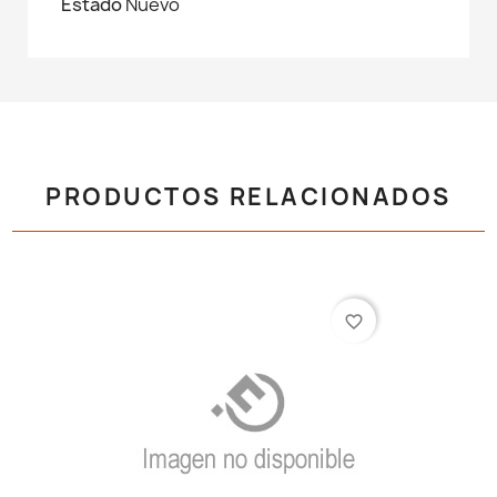
Estado
Nuevo
PRODUCTOS RELACIONADOS
favorite_border