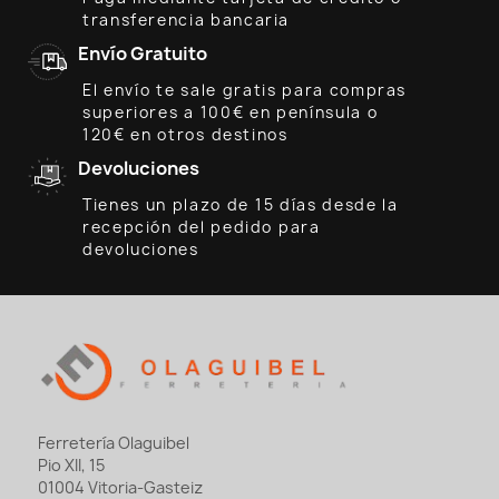
transferencia bancaria
Envío Gratuito
El envío te sale gratis para compras
superiores a 100€ en península o
120€ en otros destinos
Devoluciones
Tienes un plazo de 15 días desde la
recepción del pedido para
devoluciones
Ferretería Olaguibel
Pio XII, 15
01004 Vitoria-Gasteiz