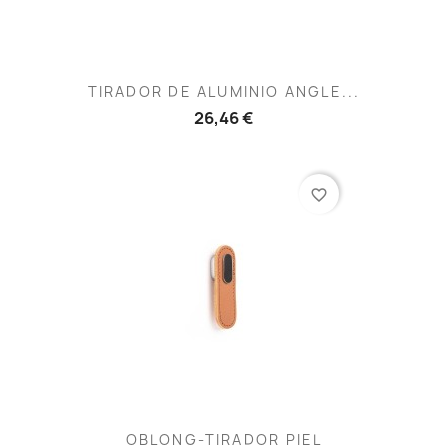
TIRADOR DE ALUMINIO ANGLE...
26,46 €
favorite_border
OBLONG-TIRADOR PIEL