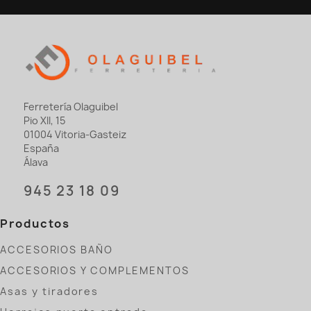
Ferretería Olaguibel
Pio XII, 15
01004 Vitoria-Gasteiz
España
Álava
945 23 18 09
Productos
ACCESORIOS BAÑO
ACCESORIOS Y COMPLEMENTOS
Asas y tiradores