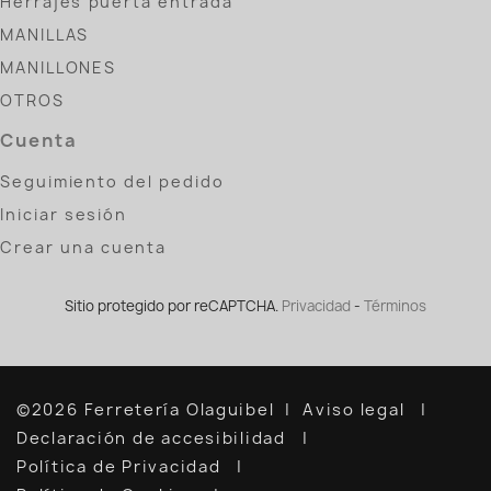
Herrajes puerta entrada
MANILLAS
MANILLONES
OTROS
Cuenta
Seguimiento del pedido
Iniciar sesión
Crear una cuenta
Sitio protegido por reCAPTCHA.
Privacidad
-
Términos
©2026 Ferretería Olaguibel
Aviso legal
Declaración de accesibilidad
Política de Privacidad