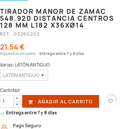
TIRADOR MANOR DE ZAMAC
548.920 DISTANCIA CENTROS
128 MM L182 X36XØ14
REF.: 03260202
21,54 €
Impuestos incluidos
Entrega entre 7 y 8 días
Varias: LATÓN ANTIGUO
Cantidad
AÑADIR AL CARRITO
favorite_border

Entrega entre 7 y 8 días

Pago Seguro