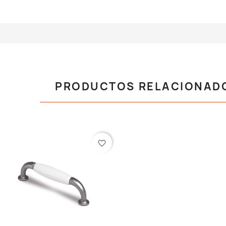
PRODUCTOS RELACIONAD
favorite_border