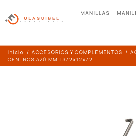
MANILLAS
MANIL
Inicio
ACCESORIOS Y COMPLEMENTOS
A
CENTROS 320 MM L332x12x32