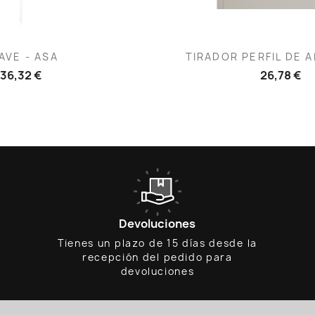
ista rápida
Vista rápid

AVE - ASA
TIRADOR PERFIL DE A
36,32 €
26,78 €
Devoluciones
Tienes un plazo de 15 días desde la
recepción del pedido para
devoluciones