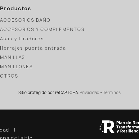
Productos
ACCESORIOS BAÑO
ACCESORIOS Y COMPLEMENTOS
Asas y tiradores
Herrajes puerta entrada
MANILLAS
MANILLONES
OTROS
Sitio protegido por reCAPTCHA.
Privacidad
-
Términos
cidad
apa del sitio