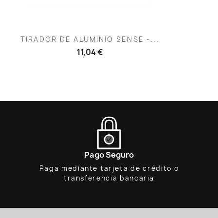
Vista rápida

TIRADOR DE ALUMINIO SENSE -...
11,04 €
Pago Seguro
Paga mediante tarjeta de crédito o
transferencia bancaria