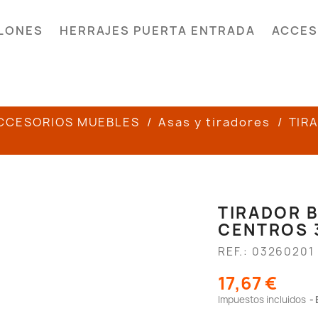
LONES
HERRAJES PUERTA ENTRADA
ACCES
CCESORIOS MUEBLES
Asas y tiradores
TIR
TIRADOR B
CENTROS 
REF.: 03260201
17,67 €
Impuestos incluidos