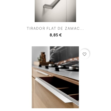
TIRADOR FLAT DE ZAMAC...
8,85 €
favorite_border