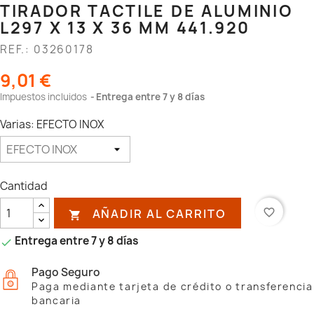
TIRADOR TACTILE DE ALUMINIO
L297 X 13 X 36 MM 441.920
REF.: 03260178
9,01 €
Impuestos incluidos
Entrega entre 7 y 8 días
Varias: EFECTO INOX
Cantidad
AÑADIR AL CARRITO
favorite_border

Entrega entre 7 y 8 días

Pago Seguro
Paga mediante tarjeta de crédito o transferencia
bancaria