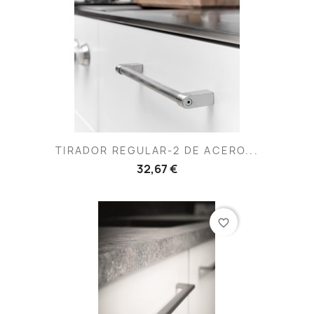
TIRADOR REGULAR-2 DE ACERO...
32,67 €
favorite_border