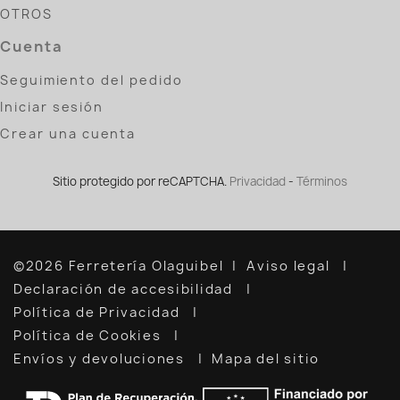
OTROS
Cuenta
Seguimiento del pedido
Iniciar sesión
Crear una cuenta
Sitio protegido por reCAPTCHA.
Privacidad
-
Términos
©2026 Ferretería Olaguibel
Aviso legal
Declaración de accesibilidad
Política de Privacidad
Política de Cookies
Envíos y devoluciones
Mapa del sitio