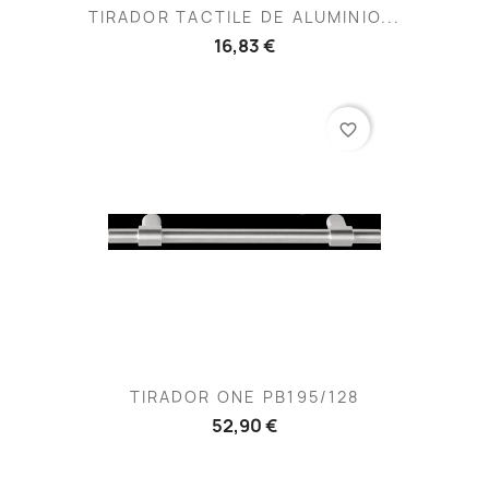
TIRADOR TACTILE DE ALUMINIO...
16,83 €
favorite_border
TIRADOR ONE PB195/128
52,90 €