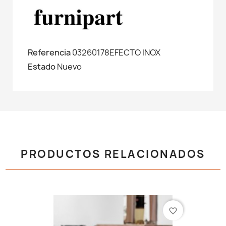
Referencia
03260178EFECTO INOX
Estado
Nuevo
PRODUCTOS RELACIONADOS
favorite_border