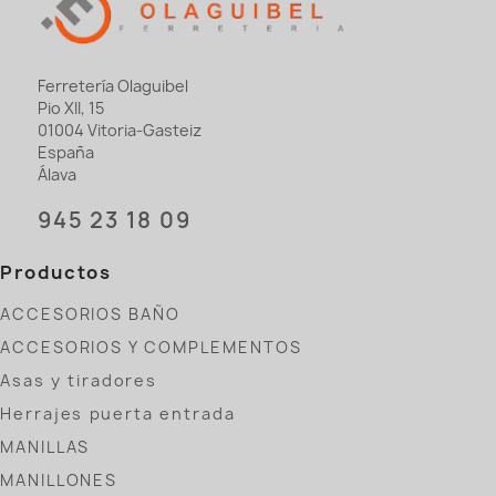
Ferretería Olaguibel
Pio XII, 15
01004 Vitoria-Gasteiz
España
Álava
945 23 18 09
Productos
ACCESORIOS BAÑO
ACCESORIOS Y COMPLEMENTOS
Asas y tiradores
Herrajes puerta entrada
MANILLAS
MANILLONES