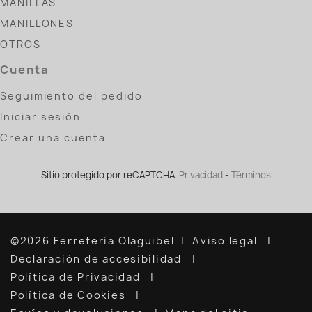
MANILLAS
MANILLONES
OTROS
Cuenta
Seguimiento del pedido
Iniciar sesión
Crear una cuenta
Sitio protegido por reCAPTCHA.
Privacidad
-
Términos
©2026 Ferretería Olaguibel
Aviso legal
Declaración de accesibilidad
Política de Privacidad
Política de Cookies