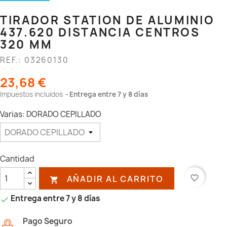
TIRADOR STATION DE ALUMINIO
437.620 DISTANCIA CENTROS
320 MM
REF.: 03260130
23,68 €
Impuestos incluidos
Entrega entre 7 y 8 días
Varias: DORADO CEPILLADO
Cantidad
AÑADIR AL CARRITO
favorite_border

Entrega entre 7 y 8 días

Pago Seguro