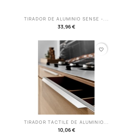
TIRADOR DE ALUMINIO SENSE -...
33,96 €
favorite_border
TIRADOR TACTILE DE ALUMINIO...
10,06 €