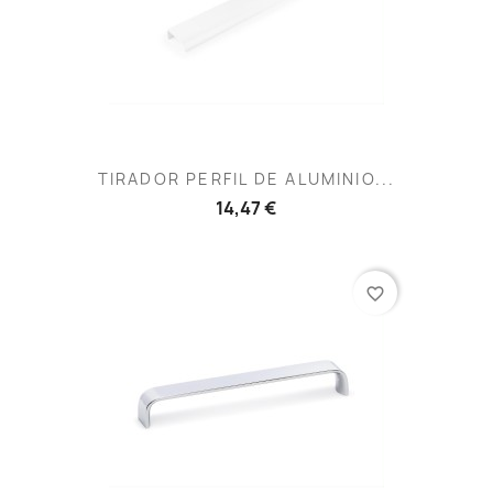
TIRADOR PERFIL DE ALUMINIO...
14,47 €
favorite_border