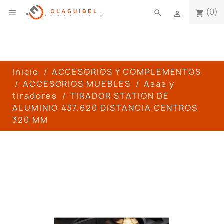
(0)

search
shopping_cart

Inicio
ACCESORIOS Y COMPLEMENTOS
ACCESORIOS MUEBLES
Asas y
tiradores
TIRADOR STATION DE
ALUMINIO 437.620 DISTANCIA CENTROS
320 MM