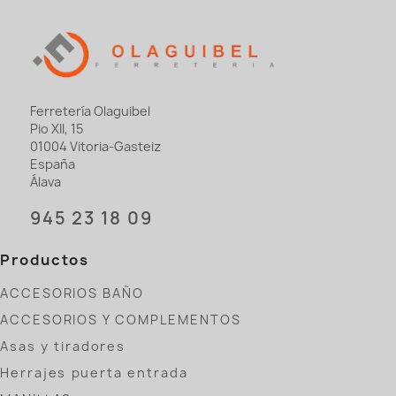
Ferretería Olaguibel
Pio XII, 15
01004 Vitoria-Gasteiz
España
Álava
945 23 18 09
Productos
ACCESORIOS BAÑO
ACCESORIOS Y COMPLEMENTOS
Asas y tiradores
Herrajes puerta entrada