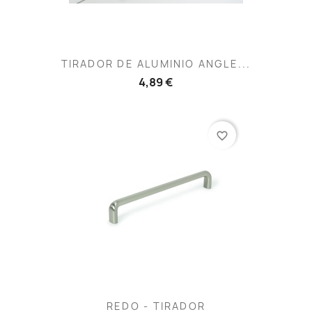
TIRADOR DE ALUMINIO ANGLE...
4,89 €
favorite_border
REDO - TIRADOR