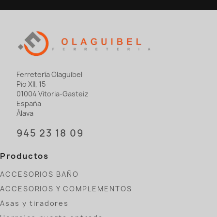
Ferretería Olaguibel
Pio XII, 15
01004 Vitoria-Gasteiz
España
Álava
945 23 18 09
Productos
ACCESORIOS BAÑO
ACCESORIOS Y COMPLEMENTOS
Asas y tiradores