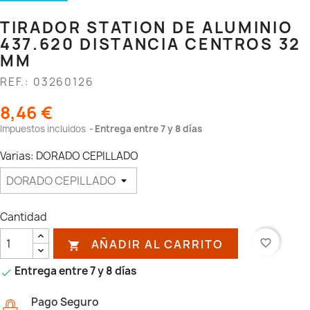
TIRADOR STATION DE ALUMINIO
437.620 DISTANCIA CENTROS 32
MM
REF.: 03260126
8,46 €
Impuestos incluidos
Entrega entre 7 y 8 días
Varias: DORADO CEPILLADO
Cantidad
AÑADIR AL CARRITO
favorite_border

Entrega entre 7 y 8 días

Pago Seguro