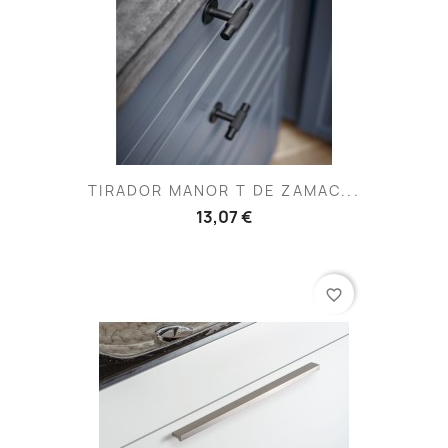
TIRADOR MANOR T DE ZAMAC...
13,07 €
favorite_border