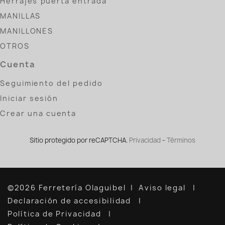
Herrajes puerta entrada
MANILLAS
MANILLONES
OTROS
Cuenta
Seguimiento del pedido
Iniciar sesión
Crear una cuenta
Sitio protegido por reCAPTCHA.
Privacidad
-
Términos
©2026 Ferretería Olaguibel
Aviso legal
Declaración de accesibilidad
Política de Privacidad