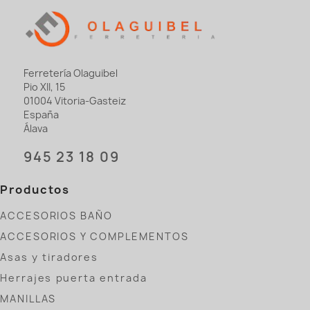
Ferretería Olaguibel
Pio XII, 15
01004 Vitoria-Gasteiz
España
Álava
945 23 18 09
Productos
ACCESORIOS BAÑO
ACCESORIOS Y COMPLEMENTOS
Asas y tiradores
Herrajes puerta entrada
MANILLAS