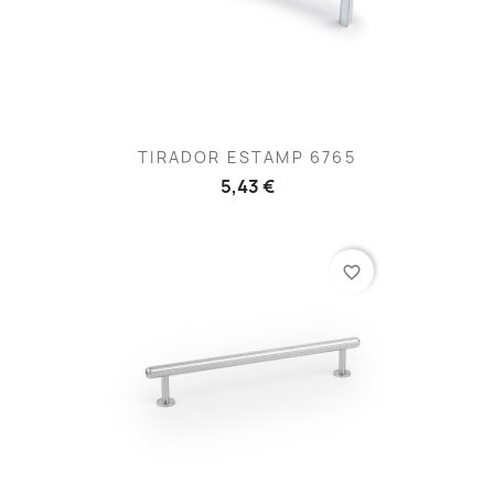
TIRADOR ESTAMP 6765
5,43 €
favorite_border