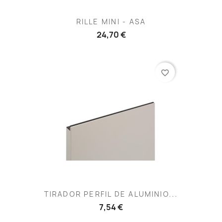
RILLE MINI - ASA
24,70 €
favorite_border
TIRADOR PERFIL DE ALUMINIO...
7,54 €