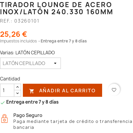
TIRADOR LOUNGE DE ACERO
INOX/LATÓN 240.330 160MM
REF.: 03260101
25,26 €
Impuestos incluidos
Entrega entre 7 y 8 días
Varias: LATÓN CEPILLADO
Cantidad
AÑADIR AL CARRITO
favorite_border

Entrega entre 7 y 8 días

Pago Seguro
Paga mediante tarjeta de crédito o transferencia
bancaria