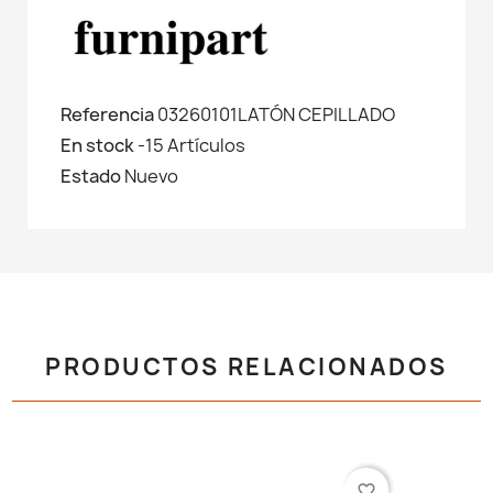
Referencia
03260101LATÓN CEPILLADO
En stock
-15 Artículos
Estado
Nuevo
PRODUCTOS RELACIONADOS
favorite_border