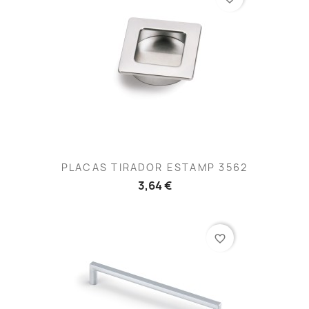
PLACAS TIRADOR ESTAMP 3562
3,64 €
favorite_border