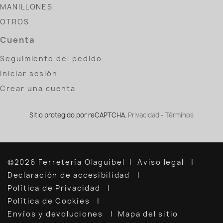
MANILLONES
OTROS
Cuenta
Seguimiento del pedido
Iniciar sesión
Crear una cuenta
Sitio protegido por reCAPTCHA.
Privacidad
-
Términos
©2026 Ferretería Olaguibel
Aviso legal
Declaración de accesibilidad
Política de Privacidad
Política de Cookies
Envíos y devoluciones
Mapa del sitio