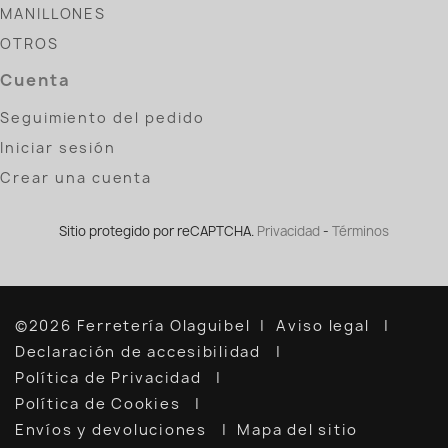
MANILLONES
OTROS
Cuenta
Seguimiento del pedido
Iniciar sesión
Crear una cuenta
Sitio protegido por reCAPTCHA.
Privacidad
-
Términos
©2026 Ferretería Olaguibel
Aviso legal
Declaración de accesibilidad
Política de Privacidad
Política de Cookies
Envíos y devoluciones
Mapa del sitio