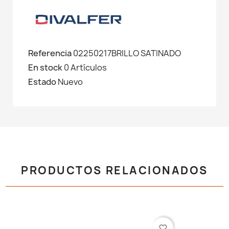
Referencia
02250217BRILLO SATINADO
En stock
0 Artículos
Estado
Nuevo
PRODUCTOS RELACIONADOS
favorite_border