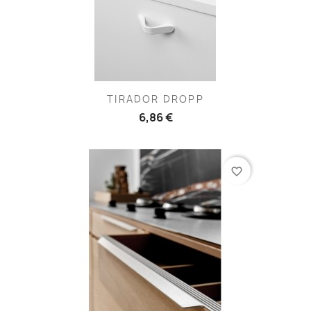
TIRADOR DROPP
6,86 €
favorite_border