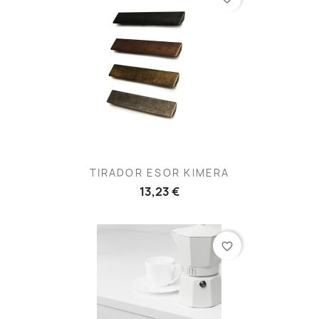
TIRADOR ESOR KIMERA
13,23 €
favorite_border