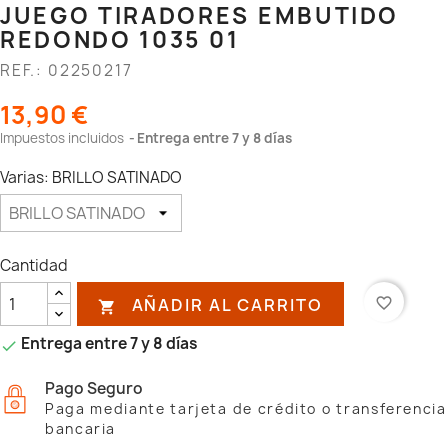
JUEGO TIRADORES EMBUTIDO
REDONDO 1035 01
REF.: 02250217
13,90 €
Impuestos incluidos
Entrega entre 7 y 8 días
Varias: BRILLO SATINADO
Cantidad
AÑADIR AL CARRITO
favorite_border

Entrega entre 7 y 8 días

Pago Seguro
Paga mediante tarjeta de crédito o transferencia
bancaria