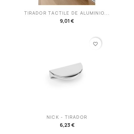
TIRADOR TACTILE DE ALUMINIO...
9,01 €
favorite_border
NICK - TIRADOR
6,23 €