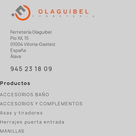
Ferretería Olaguibel
Pio XII, 15
01004 Vitoria-Gasteiz
España
Álava
945 23 18 09
Productos
ACCESORIOS BAÑO
ACCESORIOS Y COMPLEMENTOS
Asas y tiradores
Herrajes puerta entrada
MANILLAS