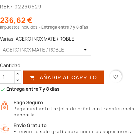
REF.: 02260529
236,62 €
Impuestos incluidos
Entrega entre 7 y 8 días
Varias: ACERO INOX MATE / ROBLE
Cantidad
AÑADIR AL CARRITO
favorite_border

Entrega entre 7 y 8 días

Pago Seguro
Paga mediante tarjeta de crédito o transferencia
bancaria
Envío Gratuito
El envío te sale gratis para compras superiores a