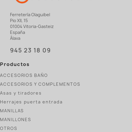
Ferretería Olaguibel
Pio XII, 15
01004 Vitoria-Gasteiz
España
Álava
945 23 18 09
Productos
ACCESORIOS BAÑO
ACCESORIOS Y COMPLEMENTOS
Asas y tiradores
Herrajes puerta entrada
MANILLAS
MANILLONES
OTROS