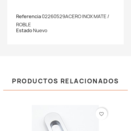
Referencia
02260529ACERO INOX MATE /
ROBLE
Estado
Nuevo
PRODUCTOS RELACIONADOS
favorite_border