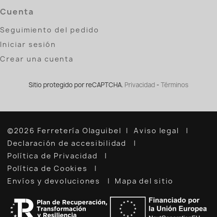
Cuenta
Seguimiento del pedido
Iniciar sesión
Crear una cuenta
Sitio protegido por reCAPTCHA.
Privacidad
-
Términos
©2026 Ferretería Olaguibel
Aviso legal
Declaración de accesibilidad
Política de Privacidad
Política de Cookies
Envíos y devoluciones
Mapa del sitio