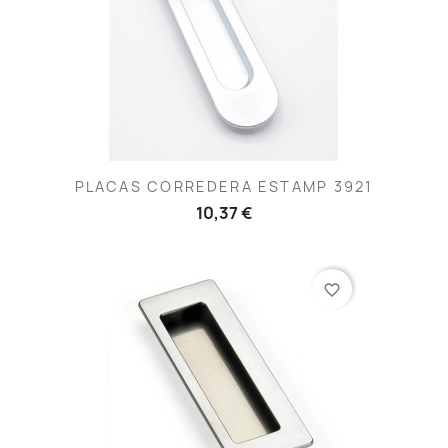
PLACAS CORREDERA ESTAMP 3921
10,37 €
favorite_border