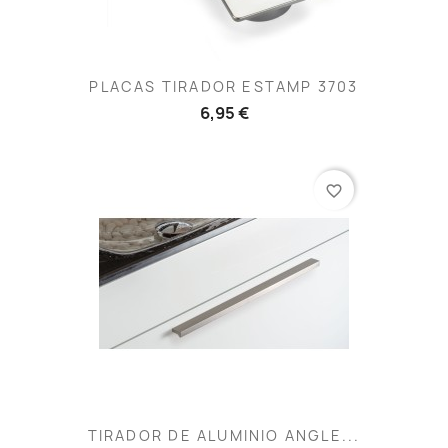
PLACAS TIRADOR ESTAMP 3703
6,95 €
favorite_border
TIRADOR DE ALUMINIO ANGLE...