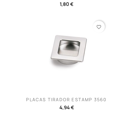
1,80 €
favorite_border
PLACAS TIRADOR ESTAMP 3560
4,94 €