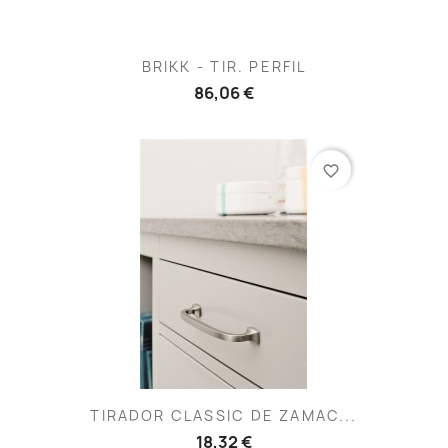
BRIKK - TIR. PERFIL
86,06 €
favorite_border
TIRADOR CLASSIC DE ZAMAC...
18,32 €