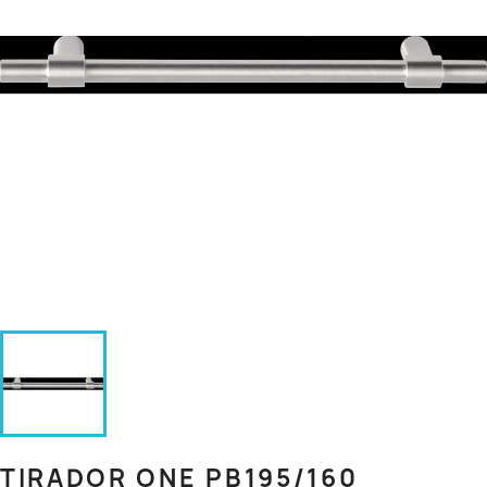
TIRADOR ONE PB195/160