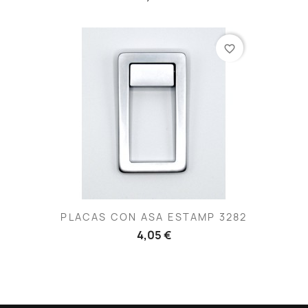
favorite_border
PLACAS CON ASA ESTAMP 3282
4,05 €