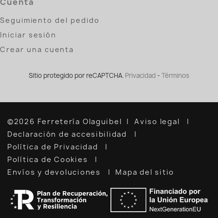
Cuenta
Seguimiento del pedido
Iniciar sesión
Crear una cuenta
Sitio protegido por reCAPTCHA.
Privacidad
-
Términos
©2026 Ferretería Olaguibel
Aviso legal
Declaración de accesibilidad
Política de Privacidad
Política de Cookies
Envíos y devoluciones
Mapa del sitio