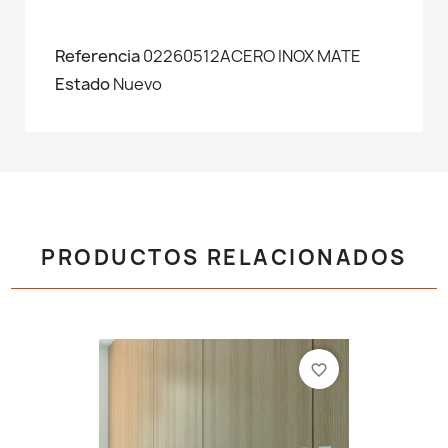
Referencia
02260512ACERO INOX MATE
Estado
Nuevo
PRODUCTOS RELACIONADOS
favorite_border