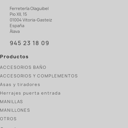
Ferretería Olaguibel
Pio XII, 15
01004 Vitoria-Gasteiz
España
Álava
945 23 18 09
Productos
ACCESORIOS BAÑO
ACCESORIOS Y COMPLEMENTOS
Asas y tiradores
Herrajes puerta entrada
MANILLAS
MANILLONES
OTROS