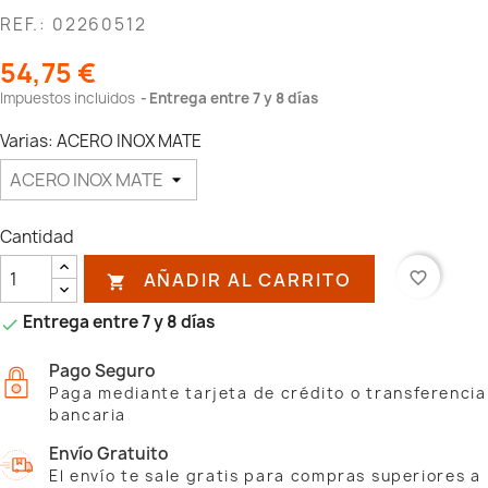
REF.: 02260512
54,75 €
Impuestos incluidos
Entrega entre 7 y 8 días
Varias: ACERO INOX MATE
Cantidad
AÑADIR AL CARRITO
favorite_border

Entrega entre 7 y 8 días

Pago Seguro
Paga mediante tarjeta de crédito o transferencia
bancaria
Envío Gratuito
El envío te sale gratis para compras superiores a