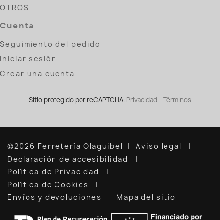
OTROS
Cuenta
Seguimiento del pedido
Iniciar sesión
Crear una cuenta
Sitio protegido por reCAPTCHA.
Privacidad
-
Términos
©2026 Ferretería Olaguibel
Aviso legal
Declaración de accesibilidad
Política de Privacidad
Política de Cookies
Envíos y devoluciones
Mapa del sitio