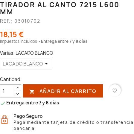
TIRADOR AL CANTO 7215 L600
MM
REF.: 03010702
18,15 €
Impuestos incluidos
Entrega entre 7 y 8 días
Varias: LACADO BLANCO
Cantidad
AÑADIR AL CARRITO
favorite_border

Entrega entre 7 y 8 días

Pago Seguro
Paga mediante tarjeta de crédito o transferencia
bancaria