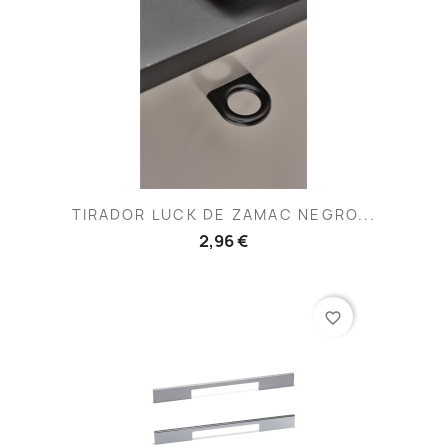
TIRADOR LUCK DE ZAMAC NEGRO...
2,96 €
favorite_border