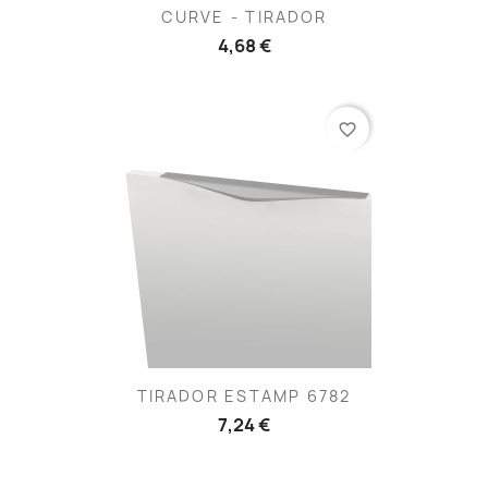
CURVE - TIRADOR
4,68 €
favorite_border
TIRADOR ESTAMP 6782
7,24 €