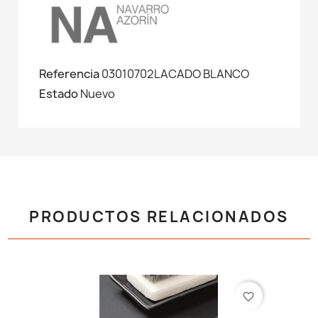
Referencia
03010702LACADO BLANCO
Estado
Nuevo
PRODUCTOS RELACIONADOS
favorite_border