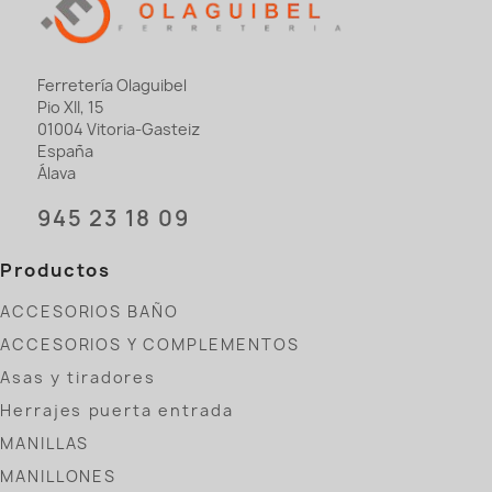
Ferretería Olaguibel
Pio XII, 15
01004 Vitoria-Gasteiz
España
Álava
945 23 18 09
Productos
ACCESORIOS BAÑO
ACCESORIOS Y COMPLEMENTOS
Asas y tiradores
Herrajes puerta entrada
MANILLAS
MANILLONES